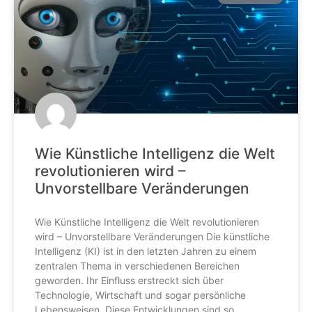
Wie Künstliche Intelligenz die Welt
revolutionieren wird –
Unvorstellbare Veränderungen
Wie Künstliche Intelligenz die Welt revolutionieren
wird – Unvorstellbare Veränderungen Die künstliche
Intelligenz (KI) ist in den letzten Jahren zu einem
zentralen Thema in verschiedenen Bereichen
geworden. Ihr Einfluss erstreckt sich über
Technologie, Wirtschaft und sogar persönliche
Lebensweisen. Diese Entwicklungen sind so