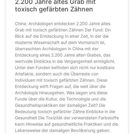
2.200 Jahre altes Grab mit
toxisch gefärbten Zähnen
China: Archäologen entdecken 2.200 Jahre altes
Grab mit toxisch gefärbten Zähnen Der Fund: Ein
Blick auf die Entdeckung In einer Zeit, in der die
moderne Wissenschaft auf dem Vormarsch ist,
überraschten Archäologen in China mit der
Entdeckung eines 2.200 Jahre alten Grabes, das
wertvolle Einblicke in die Vergangenheit ermöglicht.
Unter den Funden befinden sich nicht nur kostbare
Artefakte, sondern auch die Überreste von
Individuen mit toxisch gefärbten Zähnen. Diese
Entdeckung wirft Fragen auf, die weit über die
Archäologie hinausgehen. Was sagen uns diese
Funde über die Kultur, die Technologie und die
Gesundheitspraktiken der damaligen Zeit? Die
Bedeutung toxisch gefärbter Zähne Einblicke in die
Gesundheit Die Toxizität der verwendeten Farbstoffe
kann Hinweise auf gesundheitliche Praktiken und die
Lebensweise der damaligen Bevölkerung geben.