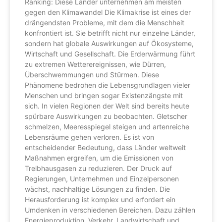
Ranking: Diese Länder unternehmen am meisten
gegen den Klimawandel Die Klimakrise ist eines der
drängendsten Probleme, mit dem die Menschheit
konfrontiert ist. Sie betrifft nicht nur einzelne Länder,
sondern hat globale Auswirkungen auf Ökosysteme,
Wirtschaft und Gesellschaft. Die Erderwärmung führt
zu extremen Wetterereignissen, wie Dürren,
Überschwemmungen und Stürmen. Diese
Phänomene bedrohen die Lebensgrundlagen vieler
Menschen und bringen sogar Existenzängste mit
sich. In vielen Regionen der Welt sind bereits heute
spürbare Auswirkungen zu beobachten. Gletscher
schmelzen, Meeresspiegel steigen und artenreiche
Lebensräume gehen verloren. Es ist von
entscheidender Bedeutung, dass Länder weltweit
Maßnahmen ergreifen, um die Emissionen von
Treibhausgasen zu reduzieren. Der Druck auf
Regierungen, Unternehmen und Einzelpersonen
wächst, nachhaltige Lösungen zu finden. Die
Herausforderung ist komplex und erfordert ein
Umdenken in verschiedenen Bereichen. Dazu zählen
Energieproduktion, Verkehr, Landwirtschaft und