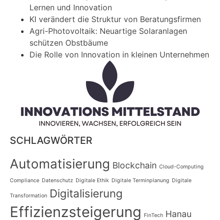
Lernen und Innovation
KI verändert die Struktur von Beratungsfirmen
Agri-Photovoltaik: Neuartige Solaranlagen
schützen Obstbäume
Die Rolle von Innovation in kleinen Unternehmen
SCHLAGWÖRTER
Automatisierung
Blockchain
Cloud-Computing
Compliance
Datenschutz
Digitale Ethik
Digitale Terminplanung
Digitale
Digitalisierung
Transformation
Effizienzsteigerung
Hanau
FinTech