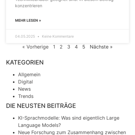
konzentrieren
MEHR LESEN »
04.05.2025
Keine Kommentare
« Vorherige
1
2
3
4
5
Nächste »
KATEGORIEN
Allgemein
Digital
News
Trends
DIE NEUSTEN BEITRÄGE
KI-Sprachmodelle: Was sind eigentlich Large
Language Models?
Neue Forschung zum Zusammenhang zwischen