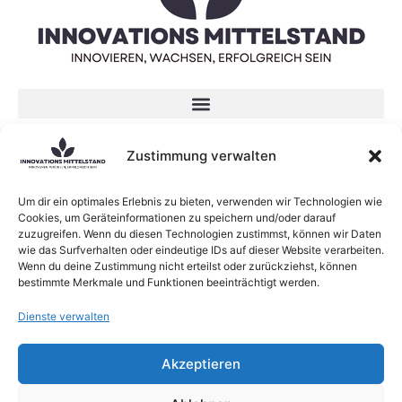
Datenschutzerklärung
Zustimmung verwalten
Impressum
Um dir ein optimales Erlebnis zu bieten, verwenden wir Technologien wie
Neueste Beiträge
Cookies, um Geräteinformationen zu speichern und/oder darauf
zuzugreifen. Wenn du diesen Technologien zustimmst, können wir Daten
KI-Sprachmodelle: Was sind eigentlich Large
wie das Surfverhalten oder eindeutige IDs auf dieser Website verarbeiten.
Language Models?
Wenn du deine Zustimmung nicht erteilst oder zurückziehst, können
bestimmte Merkmale und Funktionen beeinträchtigt werden.
Neue Forschung zum Zusammenhang zwischen
Lernen und Innovation
Dienste verwalten
KI verändert die Struktur von Beratungsfirmen
Agri-Photovoltaik: Neuartige Solaranlagen
Akzeptieren
schützen Obstbäume
Die Rolle von Innovation in kleinen Unternehmen