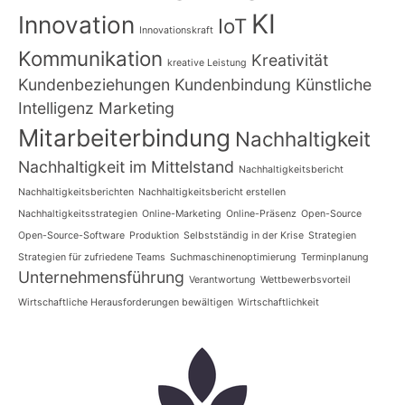
KI
Innovation
IoT
Innovationskraft
Kommunikation
Kreativität
kreative Leistung
Kundenbeziehungen
Kundenbindung
Künstliche
Intelligenz
Marketing
Mitarbeiterbindung
Nachhaltigkeit
Nachhaltigkeit im Mittelstand
Nachhaltigkeitsbericht
Nachhaltigkeitsberichten
Nachhaltigkeitsbericht erstellen
Nachhaltigkeitsstrategien
Online-Marketing
Online-Präsenz
Open-Source
Open-Source-Software
Produktion
Selbstständig in der Krise
Strategien
Strategien für zufriedene Teams
Suchmaschinenoptimierung
Terminplanung
Unternehmensführung
Verantwortung
Wettbewerbsvorteil
Wirtschaftliche Herausforderungen bewältigen
Wirtschaftlichkeit