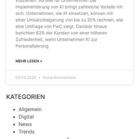
vollziehen. Vorteile für Unternehmen Die
Implementierung von KI bringt zahlreiche Vorteile mit
sich. Unternehmen, die KI einsetzen, können mit
einer Umsatzsteigerung von bis zu 20% rechnen, wie
eine Umfrage von PwC zeigt. Darüber hinaus
berichten 62% der Kunden von einer höheren
Zufriedenheit, wenn Unternehmen KI zur
Personalisierung
MEHR LESEN »
09.04.2026
Keine Kommentare
KATEGORIEN
Allgemein
Digital
News
Trends