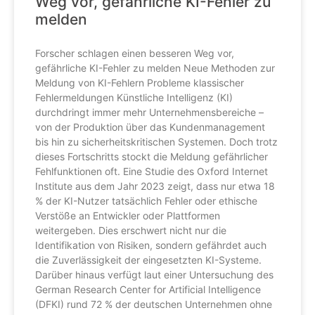
Weg vor, gefährliche KI-Fehler zu
melden
Forscher schlagen einen besseren Weg vor,
gefährliche KI-Fehler zu melden Neue Methoden zur
Meldung von KI-Fehlern Probleme klassischer
Fehlermeldungen Künstliche Intelligenz (KI)
durchdringt immer mehr Unternehmensbereiche –
von der Produktion über das Kundenmanagement
bis hin zu sicherheitskritischen Systemen. Doch trotz
dieses Fortschritts stockt die Meldung gefährlicher
Fehlfunktionen oft. Eine Studie des Oxford Internet
Institute aus dem Jahr 2023 zeigt, dass nur etwa 18
% der KI-Nutzer tatsächlich Fehler oder ethische
Verstöße an Entwickler oder Plattformen
weitergeben. Dies erschwert nicht nur die
Identifikation von Risiken, sondern gefährdet auch
die Zuverlässigkeit der eingesetzten KI-Systeme.
Darüber hinaus verfügt laut einer Untersuchung des
German Research Center for Artificial Intelligence
(DFKI) rund 72 % der deutschen Unternehmen ohne