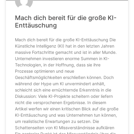
Mach dich bereit für die große KI-
Enttäuschung
Mach dich bereit für die große KI-Enttäuschung Die
Künstliche Intelligenz (KI) hat in den letzten Jahren
massive Fortschritte gemacht und ist in aller Munde.
Unternehmen investieren enorme Summen in KI-
Technologien, in der Hoffnung, dass sie ihre
Prozesse optimieren und neue
Geschäftsmöglichkeiten erschließen können. Doch
während der Hype um KI unvermindert anhält,
schleicht sich eine ernüchternde Erkenntnis in die
Diskussion: Viele KI-Projekte scheitern oder liefern
nicht die versprochenen Ergebnisse. In diesem
Artikel werfen wir einen kritischen Blick auf die große
KI-Enttäuschung und was Unternehmen tun können,
um realistische Erwartungen zu setzen. Die
Schattenseiten von KI Missverständnisse aufklären
Ein zentraler Punkt ist das Missverständnis über die