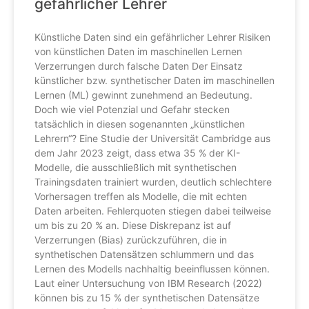
gefährlicher Lehrer
Künstliche Daten sind ein gefährlicher Lehrer Risiken
von künstlichen Daten im maschinellen Lernen
Verzerrungen durch falsche Daten Der Einsatz
künstlicher bzw. synthetischer Daten im maschinellen
Lernen (ML) gewinnt zunehmend an Bedeutung.
Doch wie viel Potenzial und Gefahr stecken
tatsächlich in diesen sogenannten „künstlichen
Lehrern“? Eine Studie der Universität Cambridge aus
dem Jahr 2023 zeigt, dass etwa 35 % der KI-
Modelle, die ausschließlich mit synthetischen
Trainingsdaten trainiert wurden, deutlich schlechtere
Vorhersagen treffen als Modelle, die mit echten
Daten arbeiten. Fehlerquoten stiegen dabei teilweise
um bis zu 20 % an. Diese Diskrepanz ist auf
Verzerrungen (Bias) zurückzuführen, die in
synthetischen Datensätzen schlummern und das
Lernen des Modells nachhaltig beeinflussen können.
Laut einer Untersuchung von IBM Research (2022)
können bis zu 15 % der synthetischen Datensätze