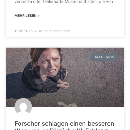
verzerrte oder fehlerhafte Muster enthalten, die von
MEHR LESEN »
17.06.2026
Keine Kommentare
ALLGEMEIN
Forscher schlagen einen besseren