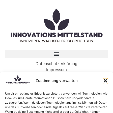
Datenschutzerklärung
Impressum
Zustimmung verwalten
Neueste Beiträge
Die Geheimnisse – und Wunder – der Ozeane
Um dir ein optimales Erlebnis zu bieten, verwenden wir Technologien wie
Cookies, um Geräteinformationen zu speichern und/oder darauf
werden neue Tiefen erreichen
zuzugreifen. Wenn du diesen Technologien zustimmst, können wir Daten
Es ist an der Zeit, dass Ihr Unternehmen in KI
wie das Surfverhalten oder eindeutige IDs auf dieser Website verarbeiten.
investiert. So geht’s.
Wenn du deine Zustimmung nicht erteilst oder zurückziehst, können