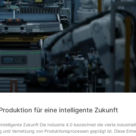
 Produktion für eine intelligente Zukunft
intelligente Zukunft Die Industrie 4.0 bezeichnet die vierte industriel
rung und Vernetzung von Produktionsprozessen geprägt ist. Diese Ent