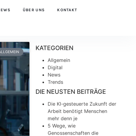
NEWS
ÜBER UNS
KONTAKT
KATEGORIEN
ALLGEMEIN
Allgemein
Digital
News
Trends
DIE NEUSTEN BEITRÄGE
Die KI-gesteuerte Zukunft der
Arbeit benötigt Menschen
mehr denn je
5 Wege, wie
Genossenschaften die