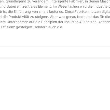
ren, grundlegend zu verändern. Intelligente Fabriken, in denen Masc
d dabei ein zentrales Element. Im Wesentlichen wird die Industrie 
ür ist die Einführung von smart factories. Diese Fabriken nutzen digit
 die Produktivität zu steigern. Aber was genau bedeutet das für die
em Unternehmen auf die Prinzipien der Industrie 4.0 setzen, können 
 Effizienz gesteigert, sondern auch die