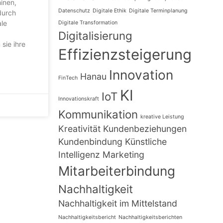
hinen,
Datenschutz
Digitale Ethik
Digitale Terminplanung
durch
ale
Digitale Transformation
Digitalisierung
sie ihre
Effizienzsteigerung
Innovation
Hanau
FinTech
KI
IoT
Innovationskraft
Kommunikation
kreative Leistung
Kreativität
Kundenbeziehungen
Kundenbindung
Künstliche
Intelligenz
Marketing
Mitarbeiterbindung
Nachhaltigkeit
Nachhaltigkeit im Mittelstand
Nachhaltigkeitsbericht
Nachhaltigkeitsberichten