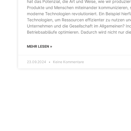
hat das Potenzial, die Art und Weise, wie wir produzie
Produkte und Menschen miteinander kommunizieren, sin
moderne Technologien revolutioniert. Ein Beispiel hierf
Technologien, um Ressourcen effizienter zu nutzen und
Unternehmen und die Gesellschaft im Allgemeinen? Ind
Betriebsabläufe optimieren. Dadurch wird nicht nur die
MEHR LESEN »
23.09.2024
Keine Kommentare