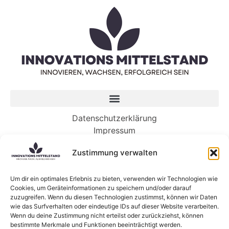
Datenschutzerklärung
Impressum
Zustimmung verwalten
Neueste Beiträge
Es ist an der Zeit, dass Ihr Unternehmen in KI
Um dir ein optimales Erlebnis zu bieten, verwenden wir Technologien wie
Cookies, um Geräteinformationen zu speichern und/oder darauf
investiert. So geht’s.
zuzugreifen. Wenn du diesen Technologien zustimmst, können wir Daten
Die KI-gesteuerte Zukunft der Arbeit benötigt
wie das Surfverhalten oder eindeutige IDs auf dieser Website verarbeiten.
Menschen mehr denn je
Wenn du deine Zustimmung nicht erteilst oder zurückziehst, können
bestimmte Merkmale und Funktionen beeinträchtigt werden.
5 Wege, wie Genossenschaften die Zukunft von