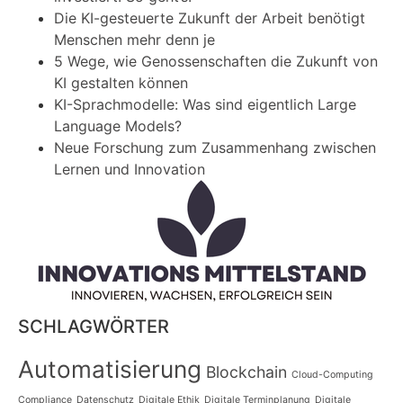
Die KI-gesteuerte Zukunft der Arbeit benötigt
Menschen mehr denn je
5 Wege, wie Genossenschaften die Zukunft von
KI gestalten können
KI-Sprachmodelle: Was sind eigentlich Large
Language Models?
Neue Forschung zum Zusammenhang zwischen
Lernen und Innovation
SCHLAGWÖRTER
Automatisierung
Blockchain
Cloud-Computing
Compliance
Datenschutz
Digitale Ethik
Digitale Terminplanung
Digitale