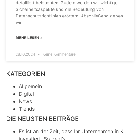
detailliert beleuchten. Zudem werden wir wichtige
Sicherheitsaspekte und die Bedeutung von
Datenschutzrichtlinien erörtern. Abschließend geben
wir
MEHR LESEN »
28.10.2024
Keine Kommentare
KATEGORIEN
Allgemein
Digital
News
Trends
DIE NEUSTEN BEITRÄGE
Es ist an der Zeit, dass Ihr Unternehmen in KI
investiert. So geht’s.