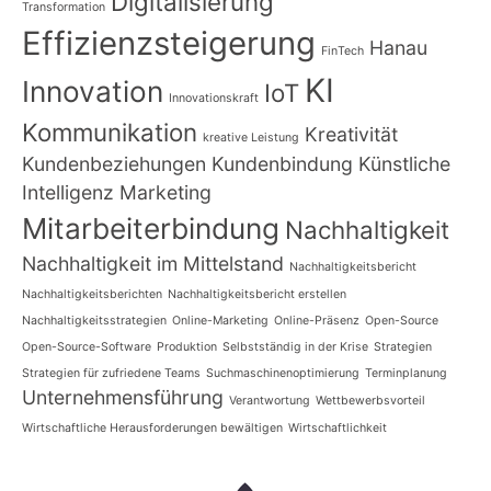
Digitalisierung
Transformation
Effizienzsteigerung
Hanau
FinTech
KI
Innovation
IoT
Innovationskraft
Kommunikation
Kreativität
kreative Leistung
Kundenbeziehungen
Kundenbindung
Künstliche
Intelligenz
Marketing
Mitarbeiterbindung
Nachhaltigkeit
Nachhaltigkeit im Mittelstand
Nachhaltigkeitsbericht
Nachhaltigkeitsberichten
Nachhaltigkeitsbericht erstellen
Nachhaltigkeitsstrategien
Online-Marketing
Online-Präsenz
Open-Source
Open-Source-Software
Produktion
Selbstständig in der Krise
Strategien
Strategien für zufriedene Teams
Suchmaschinenoptimierung
Terminplanung
Unternehmensführung
Verantwortung
Wettbewerbsvorteil
Wirtschaftliche Herausforderungen bewältigen
Wirtschaftlichkeit