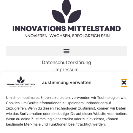
Datenschutzerklärung
Impressum
Zustimmung verwalten
Neueste Beiträge
Es ist an der Zeit, dass Ihr Unternehmen in KI
Um dir ein optimales Erlebnis zu bieten, verwenden wir Technologien wie
Cookies, um Geräteinformationen zu speichern und/oder darauf
investiert. So geht’s.
zuzugreifen. Wenn du diesen Technologien zustimmst, können wir Daten
Die KI-gesteuerte Zukunft der Arbeit benötigt
wie das Surfverhalten oder eindeutige IDs auf dieser Website verarbeiten.
Menschen mehr denn je
Wenn du deine Zustimmung nicht erteilst oder zurückziehst, können
bestimmte Merkmale und Funktionen beeinträchtigt werden.
5 Wege, wie Genossenschaften die Zukunft von
KI gestalten können