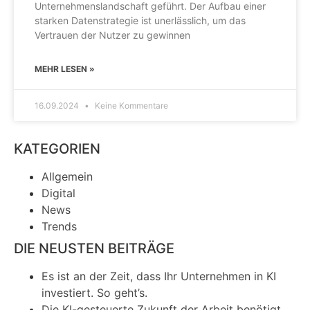
Unternehmenslandschaft geführt. Der Aufbau einer
starken Datenstrategie ist unerlässlich, um das
Vertrauen der Nutzer zu gewinnen
MEHR LESEN »
16.09.2024
Keine Kommentare
KATEGORIEN
Allgemein
Digital
News
Trends
DIE NEUSTEN BEITRÄGE
Es ist an der Zeit, dass Ihr Unternehmen in KI
investiert. So geht’s.
Die KI-gesteuerte Zukunft der Arbeit benötigt