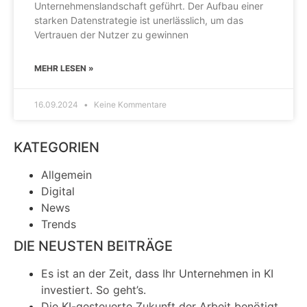
Unternehmenslandschaft geführt. Der Aufbau einer
starken Datenstrategie ist unerlässlich, um das
Vertrauen der Nutzer zu gewinnen
MEHR LESEN »
16.09.2024
Keine Kommentare
KATEGORIEN
Allgemein
Digital
News
Trends
DIE NEUSTEN BEITRÄGE
Es ist an der Zeit, dass Ihr Unternehmen in KI
investiert. So geht’s.
Die KI-gesteuerte Zukunft der Arbeit benötigt