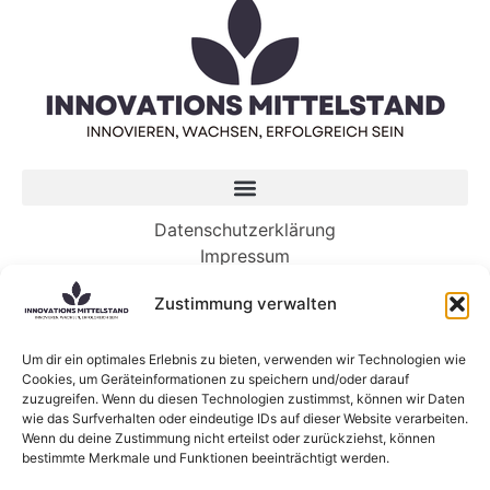
Datenschutzerklärung
Impressum
Zustimmung verwalten
Neueste Beiträge
Es ist an der Zeit, dass Ihr Unternehmen in KI
Um dir ein optimales Erlebnis zu bieten, verwenden wir Technologien wie
Cookies, um Geräteinformationen zu speichern und/oder darauf
investiert. So geht’s.
zuzugreifen. Wenn du diesen Technologien zustimmst, können wir Daten
Die KI-gesteuerte Zukunft der Arbeit benötigt
wie das Surfverhalten oder eindeutige IDs auf dieser Website verarbeiten.
Menschen mehr denn je
Wenn du deine Zustimmung nicht erteilst oder zurückziehst, können
bestimmte Merkmale und Funktionen beeinträchtigt werden.
5 Wege, wie Genossenschaften die Zukunft von
KI gestalten können