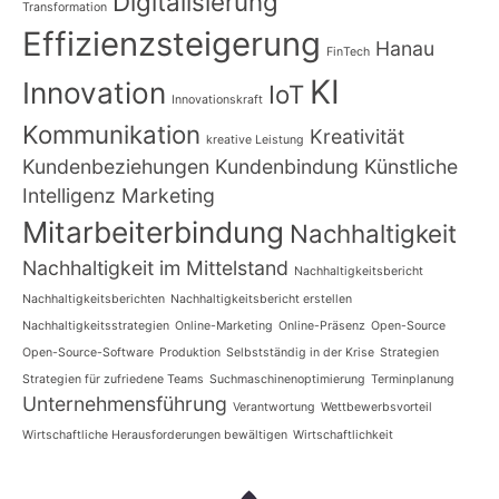
Digitalisierung
Transformation
Effizienzsteigerung
Hanau
FinTech
KI
Innovation
IoT
Innovationskraft
Kommunikation
Kreativität
kreative Leistung
Kundenbeziehungen
Kundenbindung
Künstliche
Intelligenz
Marketing
Mitarbeiterbindung
Nachhaltigkeit
Nachhaltigkeit im Mittelstand
Nachhaltigkeitsbericht
Nachhaltigkeitsberichten
Nachhaltigkeitsbericht erstellen
Nachhaltigkeitsstrategien
Online-Marketing
Online-Präsenz
Open-Source
Open-Source-Software
Produktion
Selbstständig in der Krise
Strategien
Strategien für zufriedene Teams
Suchmaschinenoptimierung
Terminplanung
Unternehmensführung
Verantwortung
Wettbewerbsvorteil
Wirtschaftliche Herausforderungen bewältigen
Wirtschaftlichkeit