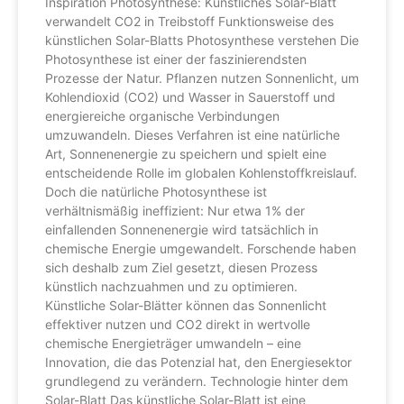
Inspiration Photosynthese: Künstliches Solar-Blatt
verwandelt CO2 in Treibstoff Funktionsweise des
künstlichen Solar-Blatts Photosynthese verstehen Die
Photosynthese ist einer der faszinierendsten
Prozesse der Natur. Pflanzen nutzen Sonnenlicht, um
Kohlendioxid (CO2) und Wasser in Sauerstoff und
energiereiche organische Verbindungen
umzuwandeln. Dieses Verfahren ist eine natürliche
Art, Sonnenenergie zu speichern und spielt eine
entscheidende Rolle im globalen Kohlenstoffkreislauf.
Doch die natürliche Photosynthese ist
verhältnismäßig ineffizient: Nur etwa 1% der
einfallenden Sonnenenergie wird tatsächlich in
chemische Energie umgewandelt. Forschende haben
sich deshalb zum Ziel gesetzt, diesen Prozess
künstlich nachzuahmen und zu optimieren.
Künstliche Solar-Blätter können das Sonnenlicht
effektiver nutzen und CO2 direkt in wertvolle
chemische Energieträger umwandeln – eine
Innovation, die das Potenzial hat, den Energiesektor
grundlegend zu verändern. Technologie hinter dem
Solar-Blatt Das künstliche Solar-Blatt ist eine