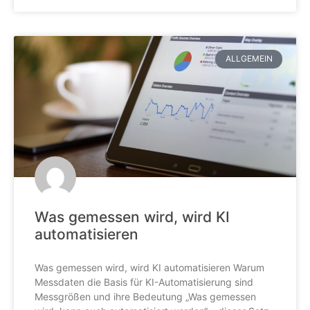
ALLGEMEIN
Was gemessen wird, wird KI
automatisieren
Was gemessen wird, wird KI automatisieren Warum
Messdaten die Basis für KI-Automatisierung sind
Messgrößen und ihre Bedeutung „Was gemessen