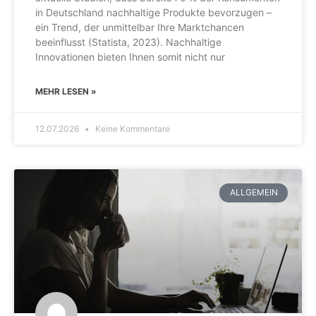
in Deutschland nachhaltige Produkte bevorzugen –
ein Trend, der unmittelbar Ihre Marktchancen
beeinflusst (Statista, 2023). Nachhaltige
Innovationen bieten Ihnen somit nicht nur
MEHR LESEN »
12.07.2026
Keine Kommentare
ALLGEMEIN