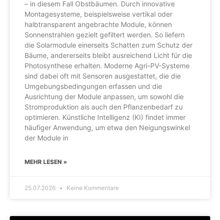
– in diesem Fall Obstbäumen. Durch innovative
Montagesysteme, beispielsweise vertikal oder
halbtransparent angebrachte Module, können
Sonnenstrahlen gezielt gefiltert werden. So liefern
die Solarmodule einerseits Schatten zum Schutz der
Bäume, andererseits bleibt ausreichend Licht für die
Photosynthese erhalten. Moderne Agri-PV-Systeme
sind dabei oft mit Sensoren ausgestattet, die die
Umgebungsbedingungen erfassen und die
Ausrichtung der Module anpassen, um sowohl die
Stromproduktion als auch den Pflanzenbedarf zu
optimieren. Künstliche Intelligenz (KI) findet immer
häufiger Anwendung, um etwa den Neigungswinkel
der Module in
MEHR LESEN »
25.07.2026
Keine Kommentare