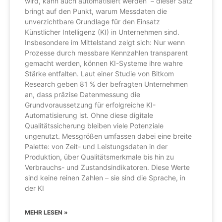
wird, kann auch automatisiert werden“ – dieser Satz
bringt auf den Punkt, warum Messdaten die
unverzichtbare Grundlage für den Einsatz
Künstlicher Intelligenz (KI) in Unternehmen sind.
Insbesondere im Mittelstand zeigt sich: Nur wenn
Prozesse durch messbare Kennzahlen transparent
gemacht werden, können KI-Systeme ihre wahre
Stärke entfalten. Laut einer Studie von Bitkom
Research geben 81 % der befragten Unternehmen
an, dass präzise Datenmessung die
Grundvoraussetzung für erfolgreiche KI-
Automatisierung ist. Ohne diese digitale
Qualitätssicherung bleiben viele Potenziale
ungenutzt. Messgrößen umfassen dabei eine breite
Palette: von Zeit- und Leistungsdaten in der
Produktion, über Qualitätsmerkmale bis hin zu
Verbrauchs- und Zustandsindikatoren. Diese Werte
sind keine reinen Zahlen – sie sind die Sprache, in
der KI
MEHR LESEN »