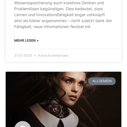
Wissensspeicherung auch kreatives Denken und
Problemlösen begünstigen. Dies bedeutet, dass
Lernen und Innovationsfähigkeit enger verknüpft
sind als bisher angenommen – nicht zuletzt dank der
Fähigkeit, neue Informationen flexibel mit
MEHR LESEN »
31.07.2026
Keine Kommentare
ALLGEMEIN