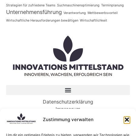
Strategien für zufriedene Teams
Suchmaschinenoptimierung
Terminplanung
Unternehmensführung
Verantwortung
Wettbewerbsvorteil
Wirtschaftliche Herausforderungen bewältigen
Wirtschaftlichkeit
Datenschutzerklärung
Impressum
Zustimmung verwalten
Neueste Beiträge
Die Geheimnisse – und Wunder – der Ozeane
Um dir ein optimales Erlebnis zu bieten, verwenden wir Technologien wie