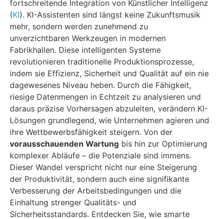
fortschreitende Integration von Künstlicher Intelligenz
(
KI
). KI-Assistenten sind längst keine Zukunftsmusik
mehr, sondern werden zunehmend zu
unverzichtbaren Werkzeugen in modernen
Fabrikhallen. Diese intelligenten Systeme
revolutionieren traditionelle Produktionsprozesse,
indem sie Effizienz, Sicherheit und Qualität auf ein nie
dagewesenes Niveau heben. Durch die Fähigkeit,
riesige Datenmengen in Echtzeit zu analysieren und
daraus präzise Vorhersagen abzuleiten, verändern KI-
Lösungen grundlegend, wie Unternehmen agieren und
ihre Wettbewerbsfähigkeit steigern. Von der
vorausschauenden Wartung
bis hin zur Optimierung
komplexer Abläufe – die Potenziale sind immens.
Dieser Wandel verspricht nicht nur eine Steigerung
der Produktivität, sondern auch eine signifikante
Verbesserung der Arbeitsbedingungen und die
Einhaltung strenger Qualitäts- und
Sicherheitsstandards. Entdecken Sie, wie smarte