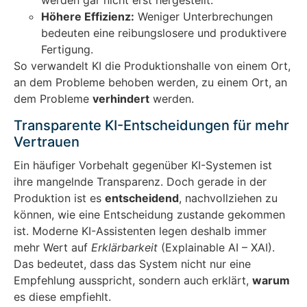
werden gar nicht erst hergestellt.
Höhere Effizienz:
Weniger Unterbrechungen
bedeuten eine reibungslosere und produktivere
Fertigung.
So verwandelt KI die Produktionshalle von einem Ort,
an dem Probleme behoben werden, zu einem Ort, an
dem Probleme
verhindert
werden.
Transparente KI-Entscheidungen für mehr
Vertrauen
Ein häufiger Vorbehalt gegenüber KI-Systemen ist
ihre mangelnde Transparenz. Doch gerade in der
Produktion ist es
entscheidend
, nachvollziehen zu
können, wie eine Entscheidung zustande gekommen
ist. Moderne KI-Assistenten legen deshalb immer
mehr Wert auf
Erklärbarkeit
(Explainable AI – XAI).
Das bedeutet, dass das System nicht nur eine
Empfehlung ausspricht, sondern auch erklärt,
warum
es diese empfiehlt.