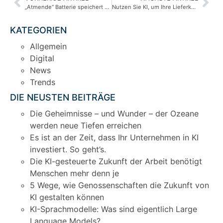
„Atmende“ Batterie speichert Strom und bindet CO2
Nutzen Sie KI, um Ihre Lieferkette einem Stresstest zu unterziehen
KATEGORIEN
Allgemein
Digital
News
Trends
DIE NEUSTEN BEITRÄGE
Die Geheimnisse – und Wunder – der Ozeane
werden neue Tiefen erreichen
Es ist an der Zeit, dass Ihr Unternehmen in KI
investiert. So geht’s.
Die KI-gesteuerte Zukunft der Arbeit benötigt
Menschen mehr denn je
5 Wege, wie Genossenschaften die Zukunft von
KI gestalten können
KI-Sprachmodelle: Was sind eigentlich Large
Language Models?