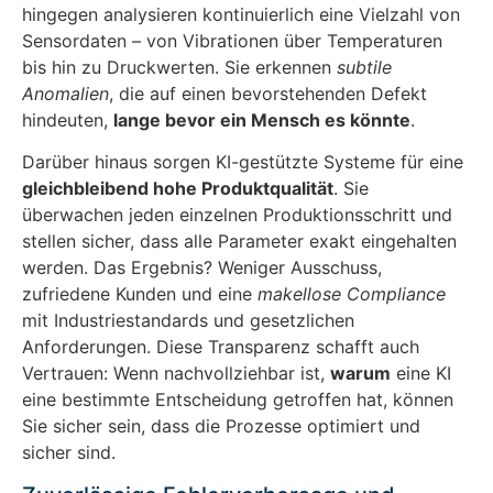
hingegen analysieren kontinuierlich eine Vielzahl von
Sensordaten – von Vibrationen über Temperaturen
bis hin zu Druckwerten. Sie erkennen
subtile
Anomalien
, die auf einen bevorstehenden Defekt
hindeuten,
lange bevor ein Mensch es könnte
.
Darüber hinaus sorgen KI-gestützte Systeme für eine
gleichbleibend hohe Produktqualität
. Sie
überwachen jeden einzelnen Produktionsschritt und
stellen sicher, dass alle Parameter exakt eingehalten
werden. Das Ergebnis? Weniger Ausschuss,
zufriedene Kunden und eine
makellose Compliance
mit Industriestandards und gesetzlichen
Anforderungen. Diese Transparenz schafft auch
Vertrauen: Wenn nachvollziehbar ist,
warum
eine KI
eine bestimmte Entscheidung getroffen hat, können
Sie sicher sein, dass die Prozesse optimiert und
sicher sind.