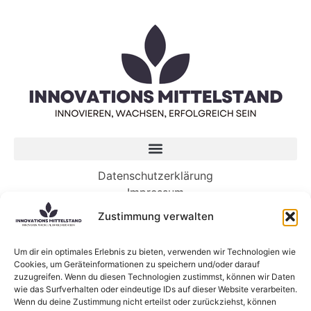
Datenschutzerklärung
Impressum
Zustimmung verwalten
Neueste Beiträge
Es ist an der Zeit, dass Ihr Unternehmen in KI
Um dir ein optimales Erlebnis zu bieten, verwenden wir Technologien wie
Cookies, um Geräteinformationen zu speichern und/oder darauf
investiert. So geht’s.
zuzugreifen. Wenn du diesen Technologien zustimmst, können wir Daten
Die KI-gesteuerte Zukunft der Arbeit benötigt
wie das Surfverhalten oder eindeutige IDs auf dieser Website verarbeiten.
Menschen mehr denn je
Wenn du deine Zustimmung nicht erteilst oder zurückziehst, können