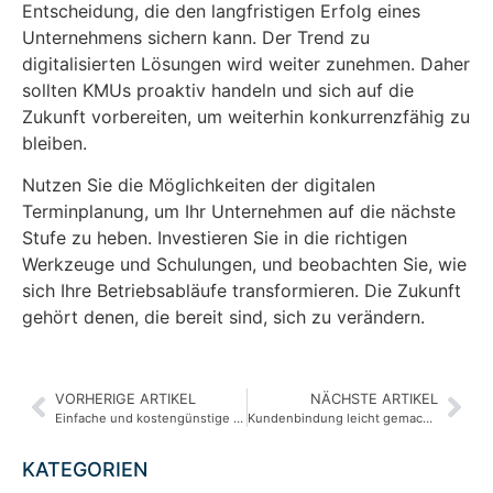
Entscheidung, die den langfristigen Erfolg eines
Unternehmens sichern kann. Der Trend zu
digitalisierten Lösungen wird weiter zunehmen. Daher
sollten KMUs proaktiv handeln und sich auf die
Zukunft vorbereiten, um weiterhin konkurrenzfähig zu
bleiben.
Nutzen Sie die Möglichkeiten der digitalen
Terminplanung, um Ihr Unternehmen auf die nächste
Stufe zu heben. Investieren Sie in die richtigen
Werkzeuge und Schulungen, und beobachten Sie, wie
sich Ihre Betriebsabläufe transformieren. Die Zukunft
gehört denen, die bereit sind, sich zu verändern.
VORHERIGE ARTIKEL
NÄCHSTE ARTIKEL
Einfache und kostengünstige Online-Marketing-Taktiken für Selbstständige
Kundenbindung leicht gemacht: Tipps für KMUs, um wiederkehrende Kunden zu gewinnen
KATEGORIEN