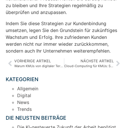
zu bleiben und Ihre Strategien regelmäßig zu
überprüfen und anzupassen.
Indem Sie diese Strategien zur Kundenbindung
umsetzen, legen Sie den Grundstein für zukünftiges
Wachstum und Erfolg. Ihre zufriedenen Kunden
werden nicht nur immer wieder zurückkommen,
sondern auch Ihr Unternehmen weiterempfehlen.
VORHERIGE ARTIKEL
NÄCHSTE ARTIKEL
Warum KMUs von digitaler Terminplanung profitieren und wie Sie es umsetzen können
Cloud-Computing für KMUs: Sicherheit und Datenschutz richtig handhaben
KATEGORIEN
Allgemein
Digital
News
Trends
DIE NEUSTEN BEITRÄGE
Die KI-gesteuerte Zukunft der Arbeit benötigt