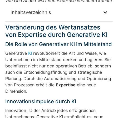
Wie Gen AI den Wert von Expertise verändern könnte
Inhaltsverzeichnis
Veränderung des Wertansatzes
von Expertise durch Generative KI
Die Rolle von Generativer KI im Mittelstand
Generative
KI
revolutioniert die Art und Weise, wie
Unternehmen im Mittelstand denken und agieren. Sie
beeinflusst nicht nur den operativen Betrieb, sondern
auch die Entscheidungsfindung und strategische
Planung. Durch die Automatisierung und Optimierung
von Prozessen erhält die
Expertise
eine neue
Dimension.
Innovationsimpulse durch KI
Innovation ist der Antrieb jedes erfolgreichen
Unternehmens. Generative KI ermöglicht es, neue