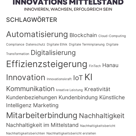
SCHLAGWÖRTER
Automatisierung
Blockchain
Cloud-Computing
Compliance
Datenschutz
Digitale Ethik
Digitale Terminplanung
Digitale
Digitalisierung
Transformation
Effizienzsteigerung
Hanau
FinTech
KI
Innovation
IoT
Innovationskraft
Kommunikation
Kreativität
kreative Leistung
Kundenbeziehungen
Kundenbindung
Künstliche
Intelligenz
Marketing
Mitarbeiterbindung
Nachhaltigkeit
Nachhaltigkeit im Mittelstand
Nachhaltigkeitsbericht
Nachhaltigkeitsberichten
Nachhaltigkeitsbericht erstellen