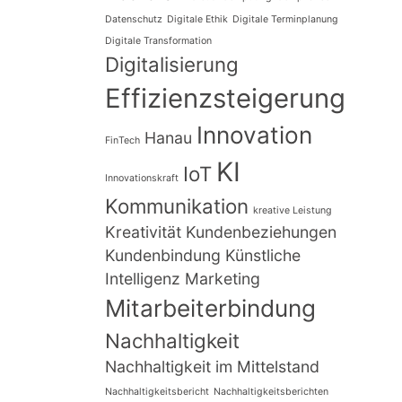
Datenschutz
Digitale Ethik
Digitale Terminplanung
Digitale Transformation
Digitalisierung
Effizienzsteigerung
Innovation
Hanau
FinTech
KI
IoT
Innovationskraft
Kommunikation
kreative Leistung
Kreativität
Kundenbeziehungen
Kundenbindung
Künstliche
Intelligenz
Marketing
Mitarbeiterbindung
Nachhaltigkeit
Nachhaltigkeit im Mittelstand
Nachhaltigkeitsbericht
Nachhaltigkeitsberichten