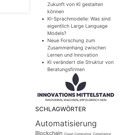
Zukunft von KI gestalten
können
KI-Sprachmodelle: Was sind
eigentlich Large Language
Models?
Neue Forschung zum
Zusammenhang zwischen
Lernen und Innovation
KI verändert die Struktur von
Beratungsfirmen
SCHLAGWÖRTER
Automatisierung
Blockchain
Cloud-Computing
Compliance