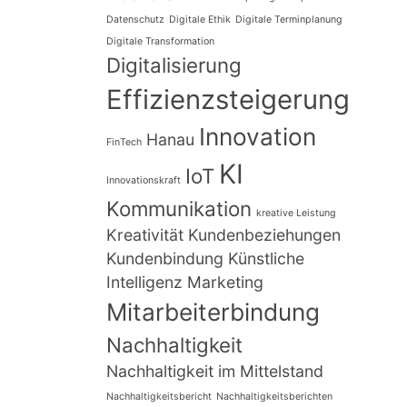
Datenschutz
Digitale Ethik
Digitale Terminplanung
Digitale Transformation
Digitalisierung
Effizienzsteigerung
Innovation
Hanau
FinTech
KI
IoT
Innovationskraft
Kommunikation
kreative Leistung
Kreativität
Kundenbeziehungen
Kundenbindung
Künstliche
Intelligenz
Marketing
Mitarbeiterbindung
Nachhaltigkeit
Nachhaltigkeit im Mittelstand
Nachhaltigkeitsbericht
Nachhaltigkeitsberichten