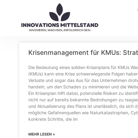
Krisenmanagement für KMUs: Strate
Die Bedeutung eines soliden Krisenplans für KMUs War
(KMUs) kann eine Krise schwerwiegende Folgen haben.
Verluste und sogar das Aus für das Unternehmen drohe
handeln, um den Schaden zu minimieren und die Weite
Ein Krisenplan hilft dabei, potenzielle Risiken zu ide
nicht nur auf bereits bekannte Bedrohungen zu reagi
und Aktualisierung des Plans ist unerlässlich, da sich 
mögliche Gefahrenquellen wie Naturkatastrophen, Cybe
konkrete Schritte, die im
MEHR LESEN »