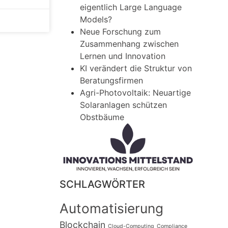
eigentlich Large Language
Models?
Neue Forschung zum
Zusammenhang zwischen
Lernen und Innovation
KI verändert die Struktur von
Beratungsfirmen
Agri-Photovoltaik: Neuartige
Solaranlagen schützen
Obstbäume
SCHLAGWÖRTER
Automatisierung
Blockchain
Cloud-Computing
Compliance