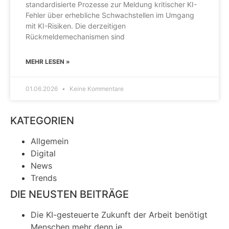
standardisierte Prozesse zur Meldung kritischer KI-
Fehler über erhebliche Schwachstellen im Umgang
mit KI-Risiken. Die derzeitigen
Rückmeldemechanismen sind
MEHR LESEN »
01.06.2026
Keine Kommentare
KATEGORIEN
Allgemein
Digital
News
Trends
DIE NEUSTEN BEITRÄGE
Die KI-gesteuerte Zukunft der Arbeit benötigt
Menschen mehr denn je