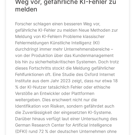
Weg vor, gefährliche KI-Fehler zu
melden
Forscher schlagen einen besseren Weg vor,
gefährliche KI-Fehler zu melden Neue Methoden zur
Meldung von KI-Fehlern Probleme klassischer
Fehlermeldungen Künstliche Intelligenz (KI)
durchdringt immer mehr Unternehmensbereiche –
von der Produktion über das Kundenmanagement
bis hin zu sicherheitskritischen Systemen. Doch trotz
dieses Fortschritts stockt die Meldung gefährlicher
Fehlfunktionen oft. Eine Studie des Oxford Internet
Institute aus dem Jahr 2023 zeigt, dass nur etwa 18
% der KI-Nutzer tatsächlich Fehler oder ethische
Verstöße an Entwickler oder Plattformen
weitergeben. Dies erschwert nicht nur die
Identifikation von Risiken, sondern gefährdet auch
die Zuverlässigkeit der eingesetzten KI-Systeme.
Darüber hinaus verfügt laut einer Untersuchung des
German Research Center for Artificial Intelligence
(DFKI) rund 72 % der deutschen Unternehmen ohne