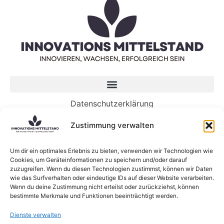
Datenschutzerklärung
Impressum
Zustimmung verwalten
Neueste Beiträge
Um dir ein optimales Erlebnis zu bieten, verwenden wir Technologien wie
Cookies, um Geräteinformationen zu speichern und/oder darauf
Die KI-gesteuerte Zukunft der Arbeit benötigt
zuzugreifen. Wenn du diesen Technologien zustimmst, können wir Daten
Menschen mehr denn je
wie das Surfverhalten oder eindeutige IDs auf dieser Website verarbeiten.
5 Wege, wie Genossenschaften die Zukunft von
Wenn du deine Zustimmung nicht erteilst oder zurückziehst, können
bestimmte Merkmale und Funktionen beeinträchtigt werden.
KI gestalten können
KI-Sprachmodelle: Was sind eigentlich Large
Dienste verwalten
Language Models?