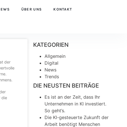
NEWS
ÜBER UNS
KONTAKT
KATEGORIEN
Allgemein
at der
Digital
ertvolle
News
rne.
Trends
ehmens.
DIE NEUSTEN BEITRÄGE
der
Es ist an der Zeit, dass Ihr
 die
Unternehmen in KI investiert.
So geht’s.
Die KI-gesteuerte Zukunft der
Arbeit benötigt Menschen