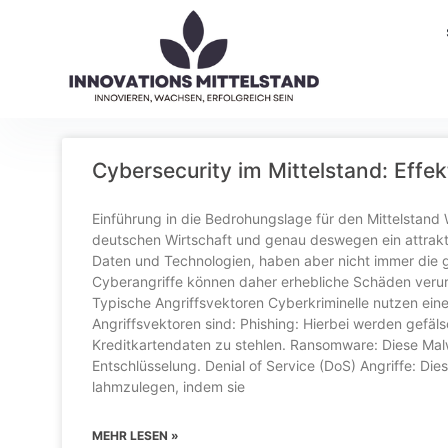
Cybersecurity im Mittelstand: Ef
Einführung in die Bedrohungslage für den Mittelstand W
deutschen Wirtschaft und genau deswegen ein attrakti
Daten und Technologien, haben aber nicht immer die g
Cyberangriffe können daher erhebliche Schäden verurs
Typische Angriffsvektoren Cyberkriminelle nutzen ein
Angriffsvektoren sind: Phishing: Hierbei werden gefäl
Kreditkartendaten zu stehlen. Ransomware: Diese Malw
Entschlüsselung. Denial of Service (DoS) Angriffe: Die
lahmzulegen, indem sie
MEHR LESEN »