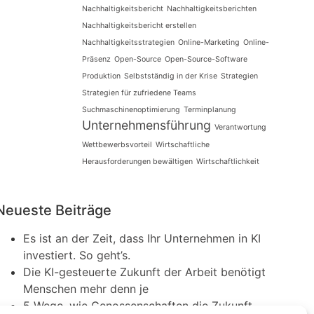
Nachhaltigkeitsbericht
Nachhaltigkeitsberichten
Nachhaltigkeitsbericht erstellen
Nachhaltigkeitsstrategien
Online-Marketing
Online-
Präsenz
Open-Source
Open-Source-Software
Produktion
Selbstständig in der Krise
Strategien
Strategien für zufriedene Teams
Suchmaschinenoptimierung
Terminplanung
Unternehmensführung
Verantwortung
Wettbewerbsvorteil
Wirtschaftliche
Herausforderungen bewältigen
Wirtschaftlichkeit
Neueste Beiträge
Es ist an der Zeit, dass Ihr Unternehmen in KI
investiert. So geht’s.
Die KI-gesteuerte Zukunft der Arbeit benötigt
Menschen mehr denn je
5 Wege, wie Genossenschaften die Zukunft