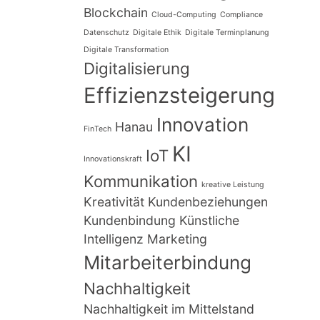
Blockchain
Cloud-Computing
Compliance
Datenschutz
Digitale Ethik
Digitale Terminplanung
Digitale Transformation
Digitalisierung
Effizienzsteigerung
Innovation
Hanau
FinTech
KI
IoT
Innovationskraft
Kommunikation
kreative Leistung
Kreativität
Kundenbeziehungen
Kundenbindung
Künstliche
Intelligenz
Marketing
Mitarbeiterbindung
Nachhaltigkeit
Nachhaltigkeit im Mittelstand