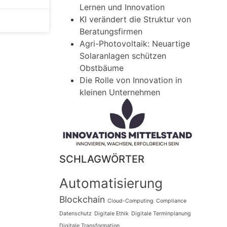
Lernen und Innovation
KI verändert die Struktur von
Beratungsfirmen
Agri-Photovoltaik: Neuartige
Solaranlagen schützen
Obstbäume
Die Rolle von Innovation in
kleinen Unternehmen
SCHLAGWÖRTER
Automatisierung
Blockchain
Cloud-Computing
Compliance
Datenschutz
Digitale Ethik
Digitale Terminplanung
Digitale Transformation