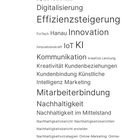
Digitalisierung
Effizienzsteigerung
Innovation
Hanau
FinTech
KI
IoT
Innovationskraft
Kommunikation
kreative Leistung
Kreativität
Kundenbeziehungen
Kundenbindung
Künstliche
Intelligenz
Marketing
Mitarbeiterbindung
Nachhaltigkeit
Nachhaltigkeit im Mittelstand
Nachhaltigkeitsbericht
Nachhaltigkeitsberichten
Nachhaltigkeitsbericht erstellen
Nachhaltigkeitsstrategien
Online-Marketing
Online-