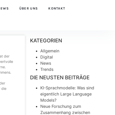
NEWS
ÜBER UNS
KONTAKT
KATEGORIEN
Allgemein
at der
Digital
ertvolle
News
rne.
Trends
ehmens.
DIE NEUSTEN BEITRÄGE
der
KI-Sprachmodelle: Was sind
 die
eigentlich Large Language
Models?
Neue Forschung zum
Zusammenhang zwischen