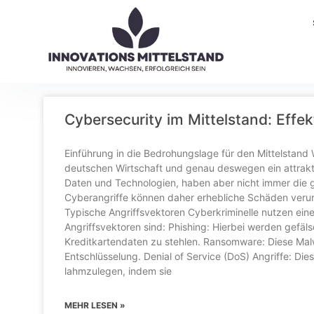
Cybersecurity im Mittelstand: Ef
Einführung in die Bedrohungslage für den Mittelstand W
deutschen Wirtschaft und genau deswegen ein attrakti
Daten und Technologien, haben aber nicht immer die g
Cyberangriffe können daher erhebliche Schäden verurs
Typische Angriffsvektoren Cyberkriminelle nutzen ein
Angriffsvektoren sind: Phishing: Hierbei werden gefäl
Kreditkartendaten zu stehlen. Ransomware: Diese Malw
Entschlüsselung. Denial of Service (DoS) Angriffe: Die
lahmzulegen, indem sie
MEHR LESEN »