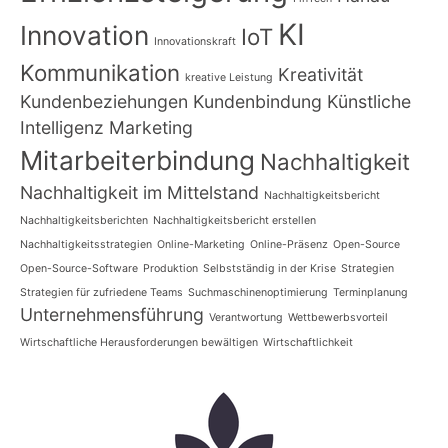
KI
Innovation
IoT
Innovationskraft
Kommunikation
Kreativität
kreative Leistung
Kundenbeziehungen
Kundenbindung
Künstliche
Intelligenz
Marketing
Mitarbeiterbindung
Nachhaltigkeit
Nachhaltigkeit im Mittelstand
Nachhaltigkeitsbericht
Nachhaltigkeitsberichten
Nachhaltigkeitsbericht erstellen
Nachhaltigkeitsstrategien
Online-Marketing
Online-Präsenz
Open-Source
Open-Source-Software
Produktion
Selbstständig in der Krise
Strategien
Strategien für zufriedene Teams
Suchmaschinenoptimierung
Terminplanung
Unternehmensführung
Verantwortung
Wettbewerbsvorteil
Wirtschaftliche Herausforderungen bewältigen
Wirtschaftlichkeit