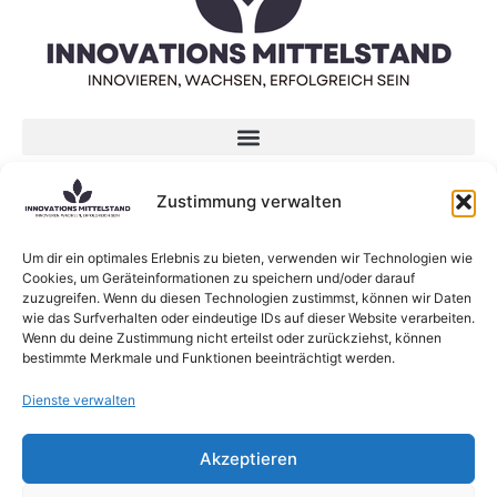
Datenschutzerklärung
Zustimmung verwalten
Impressum
Um dir ein optimales Erlebnis zu bieten, verwenden wir Technologien wie
Neueste Beiträge
Cookies, um Geräteinformationen zu speichern und/oder darauf
zuzugreifen. Wenn du diesen Technologien zustimmst, können wir Daten
KI-Sprachmodelle: Was sind eigentlich Large
wie das Surfverhalten oder eindeutige IDs auf dieser Website verarbeiten.
Language Models?
Wenn du deine Zustimmung nicht erteilst oder zurückziehst, können
bestimmte Merkmale und Funktionen beeinträchtigt werden.
Neue Forschung zum Zusammenhang zwischen
Lernen und Innovation
Dienste verwalten
KI verändert die Struktur von Beratungsfirmen
Agri-Photovoltaik: Neuartige Solaranlagen
Akzeptieren
schützen Obstbäume
Die Rolle von Innovation in kleinen Unternehmen