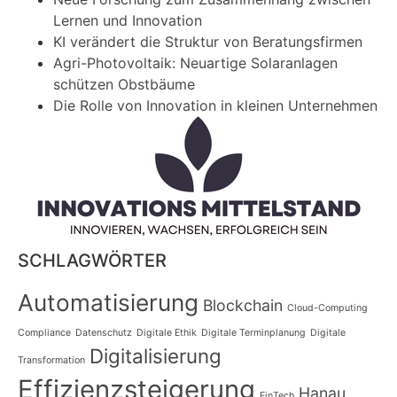
Lernen und Innovation
KI verändert die Struktur von Beratungsfirmen
Agri-Photovoltaik: Neuartige Solaranlagen
schützen Obstbäume
Die Rolle von Innovation in kleinen Unternehmen
SCHLAGWÖRTER
Automatisierung
Blockchain
Cloud-Computing
Compliance
Datenschutz
Digitale Ethik
Digitale Terminplanung
Digitale
Digitalisierung
Transformation
Effizienzsteigerung
Hanau
FinTech