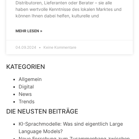
Distributoren, Lieferanten oder Berater – sie alle
haben wertvolle Kenntnisse des lokalen Marktes und
können Ihnen dabei helfen, kulturelle und
MEHR LESEN »
04.09.2024
Keine Kommentare
KATEGORIEN
Allgemein
Digital
News
Trends
DIE NEUSTEN BEITRÄGE
KI-Sprachmodelle: Was sind eigentlich Large
Language Models?
Neue Forschung zum Zusammenhang zwischen