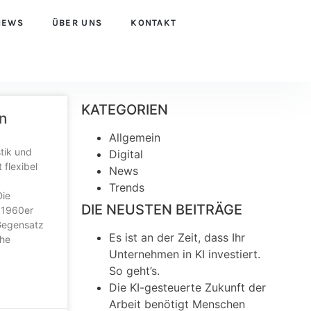
NEWS
ÜBER UNS
KONTAKT
KATEGORIEN
en
Allgemein
tik und
Digital
 flexibel
News
Trends
Die
DIE NEUSTEN BEITRÄGE
n 1960er
 Gegensatz
Es ist an der Zeit, dass Ihr
ohe
Unternehmen in KI investiert.
So geht’s.
Die KI-gesteuerte Zukunft der
Arbeit benötigt Menschen