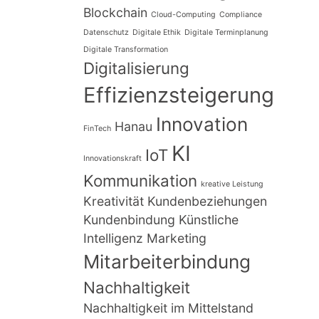
Blockchain
Cloud-Computing
Compliance
Datenschutz
Digitale Ethik
Digitale Terminplanung
Digitale Transformation
Digitalisierung
Effizienzsteigerung
Innovation
Hanau
FinTech
KI
IoT
Innovationskraft
Kommunikation
kreative Leistung
Kreativität
Kundenbeziehungen
Kundenbindung
Künstliche
Intelligenz
Marketing
Mitarbeiterbindung
Nachhaltigkeit
Nachhaltigkeit im Mittelstand