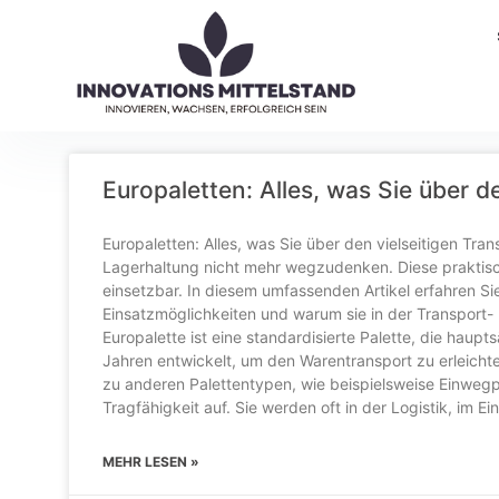
Europaletten: Alles, was Sie über 
Europaletten: Alles, was Sie über den vielseitigen Tr
Lagerhaltung nicht mehr wegzudenken. Diese praktische
einsetzbar. In diesem umfassenden Artikel erfahren Si
Einsatzmöglichkeiten und warum sie in der Transport- 
Europalette ist eine standardisierte Palette, die hau
Jahren entwickelt, um den Warentransport zu erleichte
zu anderen Palettentypen, wie beispielsweise Einweg
Tragfähigkeit auf. Sie werden oft in der Logistik, im Ei
MEHR LESEN »