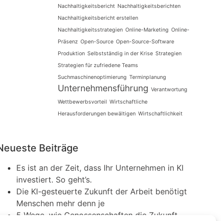
Nachhaltigkeitsbericht
Nachhaltigkeitsberichten
Nachhaltigkeitsbericht erstellen
Nachhaltigkeitsstrategien
Online-Marketing
Online-
Präsenz
Open-Source
Open-Source-Software
Produktion
Selbstständig in der Krise
Strategien
Strategien für zufriedene Teams
Suchmaschinenoptimierung
Terminplanung
Unternehmensführung
Verantwortung
Wettbewerbsvorteil
Wirtschaftliche
Herausforderungen bewältigen
Wirtschaftlichkeit
Neueste Beiträge
Es ist an der Zeit, dass Ihr Unternehmen in KI
investiert. So geht’s.
Die KI-gesteuerte Zukunft der Arbeit benötigt
Menschen mehr denn je
5 Wege, wie Genossenschaften die Zukunft