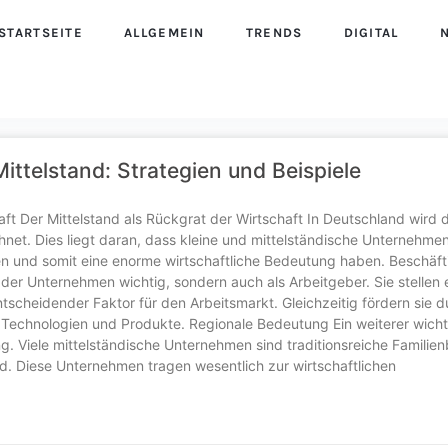
STARTSEITE
ALLGEMEIN
TRENDS
DIGITAL
ittelstand: Strategien und Beispiele
aft Der Mittelstand als Rückgrat der Wirtschaft In Deutschland wird 
chnet. Dies liegt daran, dass kleine und mittelständische Unternehm
n und somit eine enorme wirtschaftliche Bedeutung haben. Beschäf
 der Unternehmen wichtig, sondern auch als Arbeitgeber. Sie stellen
ntscheidender Faktor für den Arbeitsmarkt. Gleichzeitig fördern sie d
er Technologien und Produkte. Regionale Bedeutung Ein weiterer wicht
g. Viele mittelständische Unternehmen sind traditionsreiche Familien
. Diese Unternehmen tragen wesentlich zur wirtschaftlichen