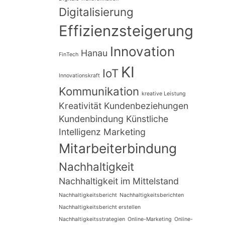
Digitalisierung
Effizienzsteigerung
Innovation
Hanau
FinTech
KI
IoT
Innovationskraft
Kommunikation
kreative Leistung
Kreativität
Kundenbeziehungen
Kundenbindung
Künstliche
Intelligenz
Marketing
Mitarbeiterbindung
Nachhaltigkeit
Nachhaltigkeit im Mittelstand
Nachhaltigkeitsbericht
Nachhaltigkeitsberichten
Nachhaltigkeitsbericht erstellen
Nachhaltigkeitsstrategien
Online-Marketing
Online-