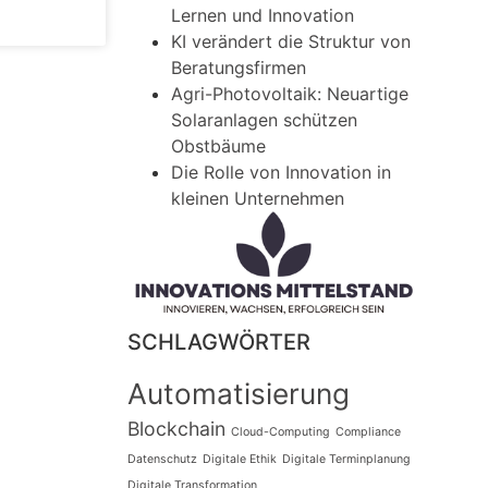
Lernen und Innovation
KI verändert die Struktur von
Beratungsfirmen
Agri-Photovoltaik: Neuartige
Solaranlagen schützen
Obstbäume
Die Rolle von Innovation in
kleinen Unternehmen
SCHLAGWÖRTER
Automatisierung
Blockchain
Cloud-Computing
Compliance
Datenschutz
Digitale Ethik
Digitale Terminplanung
Digitale Transformation