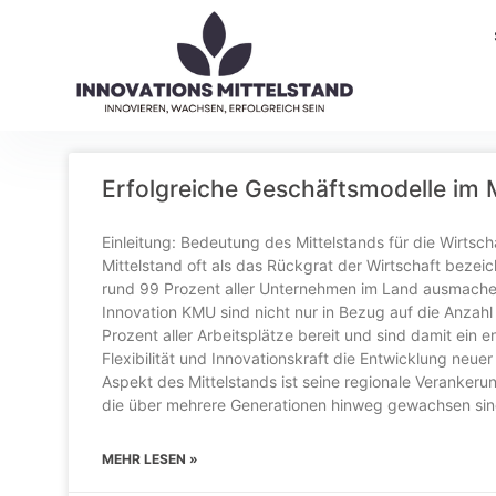
Erfolgreiche Geschäftsmodelle im M
Einleitung: Bedeutung des Mittelstands für die Wirtsch
Mittelstand oft als das Rückgrat der Wirtschaft bezei
rund 99 Prozent aller Unternehmen im Land ausmache
Innovation KMU sind nicht nur in Bezug auf die Anzahl
Prozent aller Arbeitsplätze bereit und sind damit ein e
Flexibilität und Innovationskraft die Entwicklung neu
Aspekt des Mittelstands ist seine regionale Verankerun
die über mehrere Generationen hinweg gewachsen sind
MEHR LESEN »