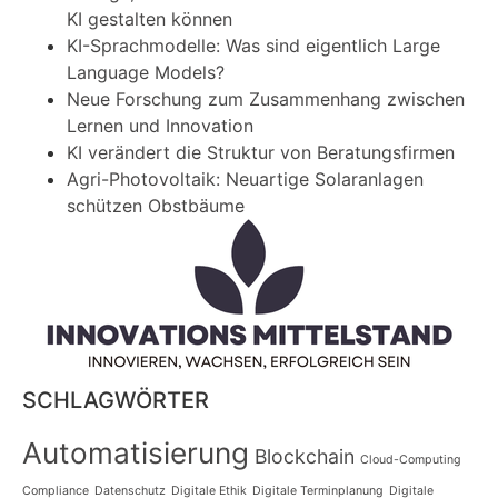
KI gestalten können
KI-Sprachmodelle: Was sind eigentlich Large
Language Models?
Neue Forschung zum Zusammenhang zwischen
Lernen und Innovation
KI verändert die Struktur von Beratungsfirmen
Agri-Photovoltaik: Neuartige Solaranlagen
schützen Obstbäume
SCHLAGWÖRTER
Automatisierung
Blockchain
Cloud-Computing
Compliance
Datenschutz
Digitale Ethik
Digitale Terminplanung
Digitale