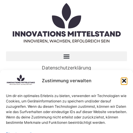
Datenschutzerklärung
Impressum
Zustimmung verwalten
Neueste Beiträge
Um dir ein optimales Erlebnis zu bieten, verwenden wir Technologien wie
Cookies, um Geräteinformationen zu speichern und/oder darauf
5 Wege, wie Genossenschaften die Zukunft von
zuzugreifen. Wenn du diesen Technologien zustimmst, können wir Daten
KI gestalten können
wie das Surfverhalten oder eindeutige IDs auf dieser Website verarbeiten.
KI-Sprachmodelle: Was sind eigentlich Large
Wenn du deine Zustimmung nicht erteilst oder zurückziehst, können
bestimmte Merkmale und Funktionen beeinträchtigt werden.
Language Models?
Neue Forschung zum Zusammenhang zwischen