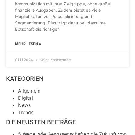
Kommunikation mit Ihrer Zielgruppe, ohne große
finanzielle Ausgaben. Zudem bietet es viele
Möglichkeiten zur Personalisierung und
Segmentierung. Dies trägt dazu bei, dass Ihre
Botschaft die richtigen
MEHR LESEN »
01.11.2024
Keine Kommentare
KATEGORIEN
Allgemein
Digital
News
Trends
DIE NEUSTEN BEITRÄGE
5 Wege, wie Genossenschaften die Zukunft von