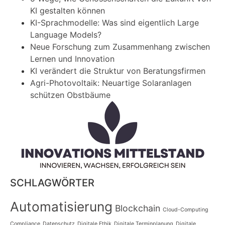
KI gestalten können
KI-Sprachmodelle: Was sind eigentlich Large
Language Models?
Neue Forschung zum Zusammenhang zwischen
Lernen und Innovation
KI verändert die Struktur von Beratungsfirmen
Agri-Photovoltaik: Neuartige Solaranlagen
schützen Obstbäume
SCHLAGWÖRTER
Automatisierung
Blockchain
Cloud-Computing
Compliance
Datenschutz
Digitale Ethik
Digitale Terminplanung
Digitale