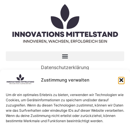
Datenschutzerklärung
Impressum
Zustimmung verwalten
Neueste Beiträge
Um dir ein optimales Erlebnis zu bieten, verwenden wir Technologien wie
Cookies, um Geräteinformationen zu speichern und/oder darauf
5 Wege, wie Genossenschaften die Zukunft von
zuzugreifen. Wenn du diesen Technologien zustimmst, können wir Daten
KI gestalten können
wie das Surfverhalten oder eindeutige IDs auf dieser Website verarbeiten.
KI-Sprachmodelle: Was sind eigentlich Large
Wenn du deine Zustimmung nicht erteilst oder zurückziehst, können
bestimmte Merkmale und Funktionen beeinträchtigt werden.
Language Models?
Neue Forschung zum Zusammenhang zwischen