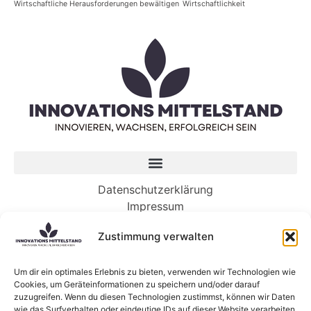
Wirtschaftliche Herausforderungen bewältigen
Wirtschaftlichkeit
Datenschutzerklärung
Impressum
Zustimmung verwalten
Neueste Beiträge
Die Geheimnisse – und Wunder – der Ozeane
Um dir ein optimales Erlebnis zu bieten, verwenden wir Technologien wie
Cookies, um Geräteinformationen zu speichern und/oder darauf
werden neue Tiefen erreichen
zuzugreifen. Wenn du diesen Technologien zustimmst, können wir Daten
Es ist an der Zeit, dass Ihr Unternehmen in KI
wie das Surfverhalten oder eindeutige IDs auf dieser Website verarbeiten.