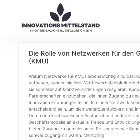
Die Rolle von Netzwerken für den G
(KMU)
Warum Netzwerke für KMUs lebenswichtig sind Stärku
aufbauen, können sie ihre Wettbewerbsfähigkeit erhe
sie schneller auf Marktveränderungen reagieren. Koop
Partnerschaften einzugehen, die ihnen Zugang zu ne
Innovation Erfahrungen teilen: In einem Netzwerk kö
entscheidend sein, um sich weiterzuentwickeln und in
Durch den kontinuierlichen Austausch mit anderen Un
Geschäftsmodelle an aktuelle Trends und Entwicklu
bieten Zugang zu gemeinsamen Ressourcen wie Schulun
schwer zugänglich wären. Mentoring