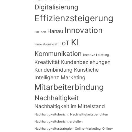
Digitalisierung
Effizienzsteigerung
Innovation
Hanau
FinTech
KI
IoT
Innovationskraft
Kommunikation
kreative Leistung
Kreativität
Kundenbeziehungen
Kundenbindung
Künstliche
Intelligenz
Marketing
Mitarbeiterbindung
Nachhaltigkeit
Nachhaltigkeit im Mittelstand
Nachhaltigkeitsbericht
Nachhaltigkeitsberichten
Nachhaltigkeitsbericht erstellen
Nachhaltigkeitsstrategien
Online-Marketing
Online-