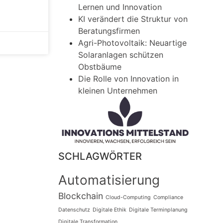
Lernen und Innovation
KI verändert die Struktur von
Beratungsfirmen
Agri-Photovoltaik: Neuartige
Solaranlagen schützen
Obstbäume
Die Rolle von Innovation in
kleinen Unternehmen
SCHLAGWÖRTER
Automatisierung
Blockchain
Cloud-Computing
Compliance
Datenschutz
Digitale Ethik
Digitale Terminplanung
Digitale Transformation