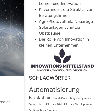
Lernen und Innovation
KI verändert die Struktur von
Beratungsfirmen
Agri-Photovoltaik: Neuartige
Solaranlagen schützen
Obstbäume
Die Rolle von Innovation in
kleinen Unternehmen
SCHLAGWÖRTER
Automatisierung
Blockchain
Cloud-Computing
Compliance
mend an
Datenschutz
Digitale Ethik
Digitale Terminplanung
Digitale Transformation