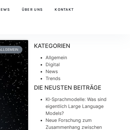
NEWS
ÜBER UNS
KONTAKT
KATEGORIEN
ALLGEMEIN
Allgemein
Digital
News
Trends
DIE NEUSTEN BEITRÄGE
KI-Sprachmodelle: Was sind
eigentlich Large Language
Models?
Neue Forschung zum
Zusammenhang zwischen