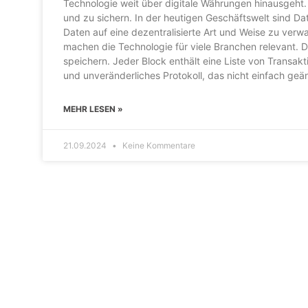
Technologie weit über digitale Währungen hinausgeht. 
und zu sichern. In der heutigen Geschäftswelt sind Da
Daten auf eine dezentralisierte Art und Weise zu verw
machen die Technologie für viele Branchen relevant. D
speichern. Jeder Block enthält eine Liste von Transakt
und unveränderliches Protokoll, das nicht einfach ge
MEHR LESEN »
21.09.2024
Keine Kommentare