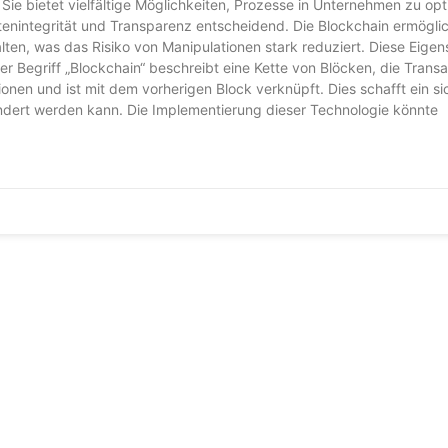
Sie bietet vielfältige Möglichkeiten, Prozesse in Unternehmen zu opt
tenintegrität und Transparenz entscheidend. Die Blockchain ermöglic
alten, was das Risiko von Manipulationen stark reduziert. Diese Eige
er Begriff „Blockchain“ beschreibt eine Kette von Blöcken, die Trans
ionen und ist mit dem vorherigen Block verknüpft. Dies schafft ein si
ändert werden kann. Die Implementierung dieser Technologie könnte