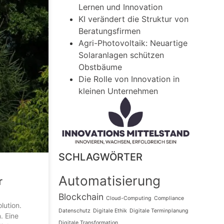
Lernen und Innovation
KI verändert die Struktur von
Beratungsfirmen
Agri-Photovoltaik: Neuartige
Solaranlagen schützen
Obstbäume
Die Rolle von Innovation in
kleinen Unternehmen
SCHLAGWÖRTER
Automatisierung
r
Blockchain
Cloud-Computing
Compliance
lution.
Datenschutz
Digitale Ethik
Digitale Terminplanung
. Eine
Digitale Transformation