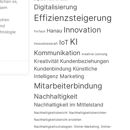
ichen es,
Digitalisierung
esem
Effizienzsteigerung
hohen
und
Innovation
Hanau
chnologie
FinTech
KI
IoT
Innovationskraft
Kommunikation
kreative Leistung
Kreativität
Kundenbeziehungen
Kundenbindung
Künstliche
Intelligenz
Marketing
Mitarbeiterbindung
Nachhaltigkeit
Nachhaltigkeit im Mittelstand
Nachhaltigkeitsbericht
Nachhaltigkeitsberichten
Nachhaltigkeitsbericht erstellen
Nachhaltigkeitsstrategien
Online-Marketing
Online-