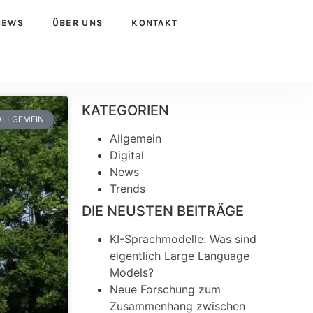
NEWS
ÜBER UNS
KONTAKT
KATEGORIEN
ALLGEMEIN
Allgemein
Digital
News
Trends
DIE NEUSTEN BEITRÄGE
KI-Sprachmodelle: Was sind
eigentlich Large Language
Models?
Neue Forschung zum
Zusammenhang zwischen