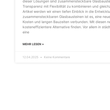
dieser Lösungen sind zusammensteckbare Glasbaustein
Transparenz mit Flexibilität zu kombinieren und gleich
Artikel werden wir einen tiefen Einblick in die Entwic
zusammensteckbaren Glasbausteinen ist es, eine neue 
Kosten und langen Bauzeiten verbunden. Mit diesen n
kosteneffizientere Alternative finden. Vor allem in s
eine
MEHR LESEN »
12.04.2025
Keine Kommentare