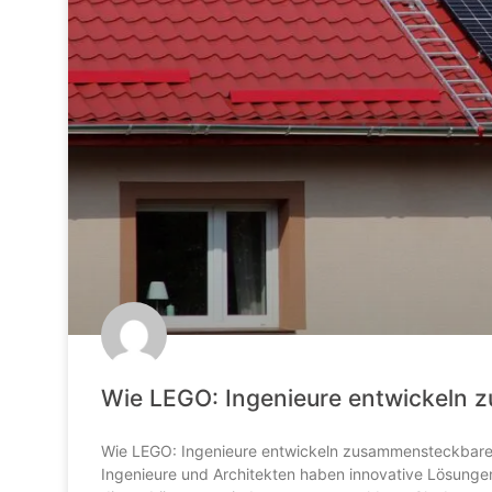
Wie LEGO: Ingenieure entwickeln 
Wie LEGO: Ingenieure entwickeln zusammensteckbare Gl
Ingenieure und Architekten haben innovative Lösungen