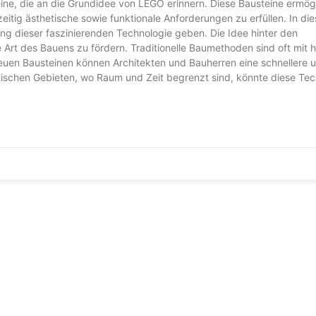
e, die an die Grundidee von LEGO erinnern. Diese Bausteine ermögl
zeitig ästhetische sowie funktionale Anforderungen zu erfüllen. In di
klung dieser faszinierenden Technologie geben. Die Idee hinter den
Art des Bauens zu fördern. Traditionelle Baumethoden sind oft mit 
euen Bausteinen können Architekten und Bauherren eine schnellere 
tädtischen Gebieten, wo Raum und Zeit begrenzt sind, könnte diese Te