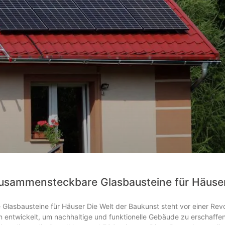
zusammensteckbare Glasbausteine für Häuse
asbausteine für Häuser Die Welt der Baukunst steht vor einer Revo
 entwickelt, um nachhaltige und funktionelle Gebäude zu erschaffen