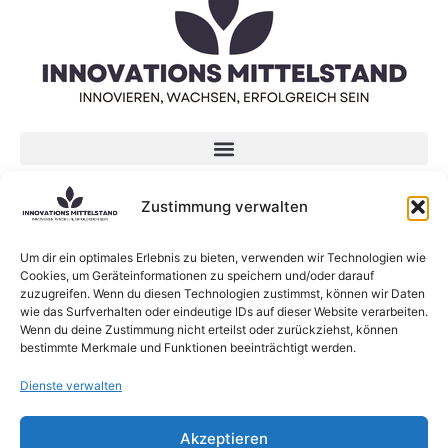
Datenschutzerklärung
Zustimmung verwalten
Impressum
Um dir ein optimales Erlebnis zu bieten, verwenden wir Technologien wie
Neueste Beiträge
Cookies, um Geräteinformationen zu speichern und/oder darauf
zuzugreifen. Wenn du diesen Technologien zustimmst, können wir Daten
KI-Sprachmodelle: Was sind eigentlich Large
wie das Surfverhalten oder eindeutige IDs auf dieser Website verarbeiten.
Language Models?
Wenn du deine Zustimmung nicht erteilst oder zurückziehst, können
bestimmte Merkmale und Funktionen beeinträchtigt werden.
Neue Forschung zum Zusammenhang zwischen
Lernen und Innovation
Dienste verwalten
KI verändert die Struktur von Beratungsfirmen
Agri-Photovoltaik: Neuartige Solaranlagen
Akzeptieren
schützen Obstbäume