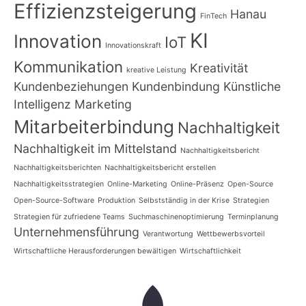
Effizienzsteigerung
Hanau
FinTech
KI
Innovation
IoT
Innovationskraft
Kommunikation
Kreativität
kreative Leistung
Kundenbeziehungen
Kundenbindung
Künstliche
Intelligenz
Marketing
Mitarbeiterbindung
Nachhaltigkeit
Nachhaltigkeit im Mittelstand
Nachhaltigkeitsbericht
Nachhaltigkeitsberichten
Nachhaltigkeitsbericht erstellen
Nachhaltigkeitsstrategien
Online-Marketing
Online-Präsenz
Open-Source
Open-Source-Software
Produktion
Selbstständig in der Krise
Strategien
Strategien für zufriedene Teams
Suchmaschinenoptimierung
Terminplanung
Unternehmensführung
Verantwortung
Wettbewerbsvorteil
Wirtschaftliche Herausforderungen bewältigen
Wirtschaftlichkeit