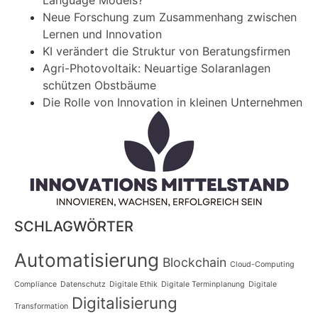
Language Models?
Neue Forschung zum Zusammenhang zwischen
Lernen und Innovation
KI verändert die Struktur von Beratungsfirmen
Agri-Photovoltaik: Neuartige Solaranlagen
schützen Obstbäume
Die Rolle von Innovation in kleinen Unternehmen
SCHLAGWÖRTER
Automatisierung
Blockchain
Cloud-Computing
Compliance
Datenschutz
Digitale Ethik
Digitale Terminplanung
Digitale
Digitalisierung
Transformation