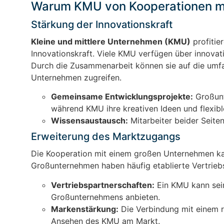
Warum KMU von Kooperationen mi
Stärkung der Innovationskraft
Kleine und mittlere Unternehmen (KMU)
profitie
Innovationskraft. Viele KMU verfügen über innovati
Durch die Zusammenarbeit können sie auf die umf
Unternehmen zugreifen.
Gemeinsame Entwicklungsprojekte:
Großunt
während KMU ihre kreativen Ideen und flexib
Wissensaustausch:
Mitarbeiter beider Seite
Erweiterung des Marktzugangs
Die Kooperation mit einem großen Unternehmen ka
Großunternehmen haben häufig etablierte Vertrieb
Vertriebspartnerschaften:
Ein KMU kann sein
Großunternehmens anbieten.
Markenstärkung:
Die Verbindung mit einem 
Ansehen des KMU am Markt.