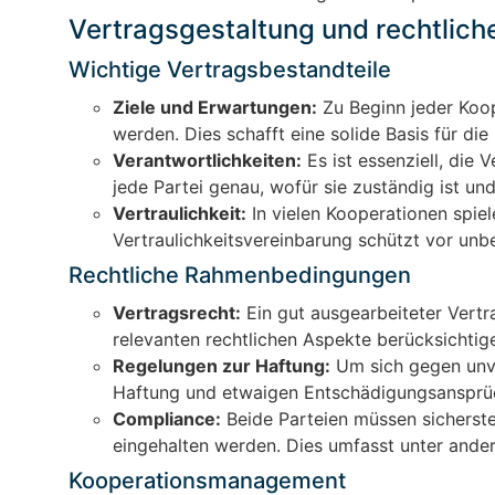
Vertragsgestaltung und rechtlich
Wichtige Vertragsbestandteile
Ziele und Erwartungen:
Zu Beginn jeder Koope
werden. Dies schafft eine solide Basis für d
Verantwortlichkeiten:
Es ist essenziell, die
jede Partei genau, wofür sie zuständig ist u
Vertraulichkeit:
In vielen Kooperationen spiele
Vertraulichkeitsvereinbarung schützt vor un
Rechtliche Rahmenbedingungen
Vertragsrecht:
Ein gut ausgearbeiteter Vertra
relevanten rechtlichen Aspekte berücksichtige
Regelungen zur Haftung:
Um sich gegen unvo
Haftung und etwaigen Entschädigungsansprüc
Compliance:
Beide Parteien müssen sicherstel
eingehalten werden. Dies umfasst unter and
Kooperationsmanagement