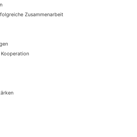
n
erfolgreiche Zusammenarbeit
ngen
r Kooperation
tärken