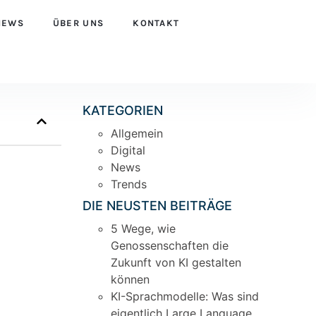
NEWS
ÜBER UNS
KONTAKT
KATEGORIEN
Allgemein
Digital
News
Trends
DIE NEUSTEN BEITRÄGE
5 Wege, wie
Genossenschaften die
Zukunft von KI gestalten
können
KI-Sprachmodelle: Was sind
eigentlich Large Language