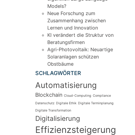
Models?
Neue Forschung zum
Zusammenhang zwischen
Lernen und Innovation
KI verändert die Struktur von
Beratungsfirmen
Agri-Photovoltaik: Neuartige
Solaranlagen schützen
Obstbäume
SCHLAGWÖRTER
Automatisierung
Blockchain
Cloud-Computing
Compliance
Datenschutz
Digitale Ethik
Digitale Terminplanung
Digitale Transformation
Digitalisierung
Effizienzsteigerung