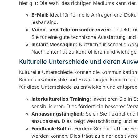
hier gilt: Die Wahl des richtigen Mediums kann de
E-Mail:
Ideal für formelle Anfragen und Dokum
lesbar sind.
Video- und Telefonkonferenzen:
Perfekt für
Sie für eine gute technische Ausstattung und
Instant Messaging:
Nützlich für schnelle Absp
Nachrichtenflut zu kontrollieren und wichtige
Kulturelle Unterschiede und deren Aus
Kulturelle Unterschiede können die Kommunikation 
Kommunikationsstile und Erwartungen können leicht
für diese Unterschiede zu entwickeln und entsprec
Interkulturelles Training:
Investieren Sie in S
sensibilisieren. Dies fördert ein besseres Ver
Anpassungsfähigkeit:
Seien Sie flexibel und
anzupassen. Dies zeigt Wertschätzung und er
Feedback-Kultur:
Fördern Sie eine offene Fe
werden können. Dies trägt zu einer positive