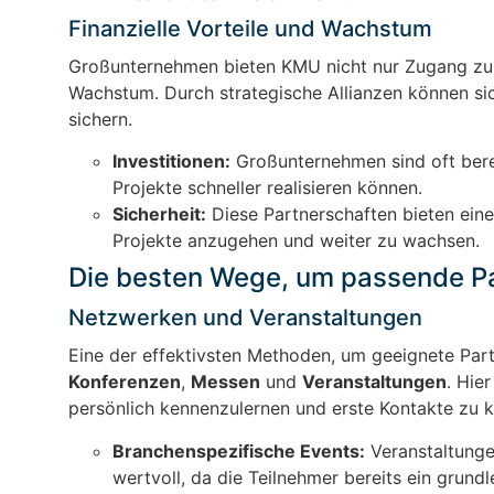
Finanzielle Vorteile und Wachstum
Großunternehmen bieten KMU nicht nur Zugang zu f
Wachstum. Durch strategische Allianzen können sic
sichern.
Investitionen:
Großunternehmen sind oft berei
Projekte schneller realisieren können.
Sicherheit:
Diese Partnerschaften bieten eine 
Projekte anzugehen und weiter zu wachsen.
Die besten Wege, um passende Pa
Netzwerken und Veranstaltungen
Eine der effektivsten Methoden, um geeignete Part
Konferenzen
,
Messen
und
Veranstaltungen
. Hie
persönlich kennenzulernen und erste Kontakte zu 
Branchenspezifische Events:
Veranstaltungen
wertvoll, da die Teilnehmer bereits ein grund