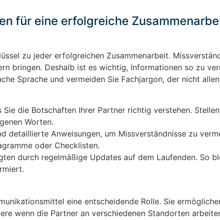
en für eine erfolgreiche Zusammenarbe
lüssel zu jeder erfolgreichen Zusammenarbeit. Missverstän
n bringen. Deshalb ist es wichtig, Informationen so zu ver
fache Sprache und vermeiden Sie Fachjargon, der nicht allen
Sie die Botschaften Ihrer Partner richtig verstehen. Stellen
igenen Worten.
d detaillierte Anweisungen, um Missverständnisse zu verm
iagramme oder Checklisten.
ligten durch regelmäßige Updates auf dem Laufenden. So ble
rmiert.
munikationsmittel eine entscheidende Rolle. Sie ermögliche
dere wenn die Partner an verschiedenen Standorten arbeite