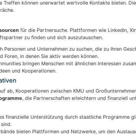
e Treffen können unerwartet wertvolle Kontakte bieten. Die
räche.
sourcen
für die Partnersuche. Plattformen wie LinkedIn, Xi
ftspartner zu finden und sich auszutauschen.
ch Personen und Unternehmen zu suchen, die zu Ihren Gesch
d Foren, in denen Sie aktiv werden können.
mmunities bringen Menschen mit ähnlichen Interessen zus
Ideen und Kooperationen.
ativen
auf ab, Kooperationen zwischen KMU und Großunternehmen
Programme
, die Partnerschaften erleichtern und finanziell un
es finanzielle Unterstützung durch staatliche Programme gi
sind.
erbände bieten Plattformen und Netzwerke, um den Austau