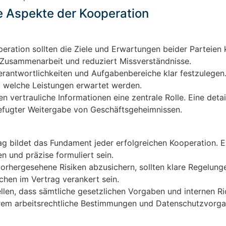
e Aspekte der Kooperation
ration sollten die Ziele und Erwartungen beider Parteien k
ie Zusammenarbeit und reduziert Missverständnisse.
 Verantwortlichkeiten und Aufgabenbereiche klar festzulegen
nd welche Leistungen erwartet werden.
n vertrauliche Informationen eine zentrale Rolle. Eine detail
befugter Weitergabe von Geschäftsgeheimnissen.
g bildet das Fundament jeder erfolgreichen Kooperation. Er 
n und präzise formuliert sein.
rhergesehene Risiken abzusichern, sollten klare Regelung
hen im Vertrag verankert sein.
len, dass sämtliche gesetzlichen Vorgaben und internen Ric
erem arbeitsrechtliche Bestimmungen und Datenschutzvorga