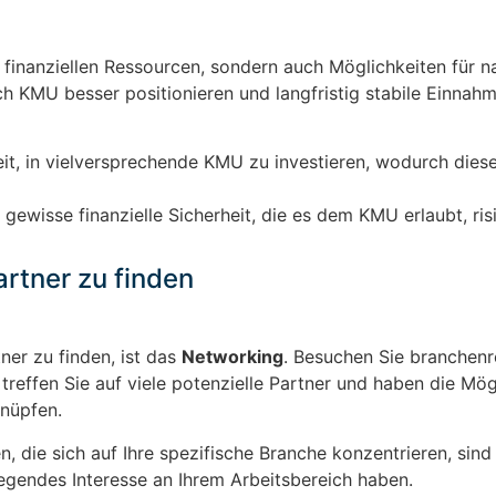
inanziellen Ressourcen, sondern auch Möglichkeiten für n
h KMU besser positionieren und langfristig stabile Einnah
t, in vielversprechende KMU zu investieren, wodurch diese
gewisse finanzielle Sicherheit, die es dem KMU erlaubt, ris
rtner zu finden
ner zu finden, ist das
Networking
. Besuchen Sie branchenr
r treffen Sie auf viele potenzielle Partner und haben die Mögl
knüpfen.
, die sich auf Ihre spezifische Branche konzentrieren, sin
legendes Interesse an Ihrem Arbeitsbereich haben.