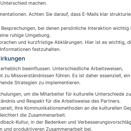
n Unterschied machen.
entationen. Achten Sie darauf, dass E-Mails klar strukturie
 Besprechungen, bei denen persönliche Interaktion wichtig 
 eine ruhige Umgebung.
rachen und kurzfristige Abklärungen. Hier ist es wichtig, d
 Informationen festzuhalten.
wirkungen
erheblich beeinflussen. Unterschiedliche Arbeitsweisen,
 zu Missverständnissen führen. Es ist daher essenziell, ei
hende Strategien zu implementieren.
chulungen, um die Mitarbeiter für kulturelle Unterschiede zu
ständnis und Respekt für die Arbeitsweise des Partners.
 bereit, Ihre Kommunikationsmethoden an die kulturellen G
leichtert die Zusammenarbeit.
edback-Kultur, in der Bedenken und Verbesserungsvorschlä
ren und produktiveren Zusammenarbeit bei.