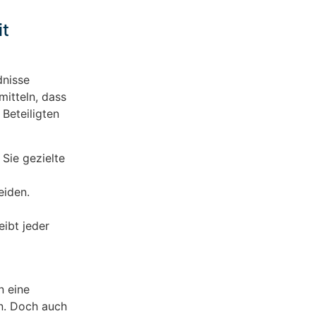
it
dnisse
mitteln, dass
 Beteiligten
 Sie gezielte
eiden.
ibt jeder
n eine
n. Doch auch