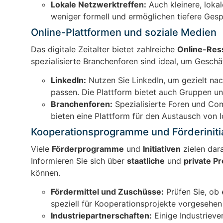
Lokale Netzwerktreffen:
Auch kleinere, lokal
weniger formell und ermöglichen tiefere Gesp
Online-Plattformen und soziale Medien
Das digitale Zeitalter bietet zahlreiche
Online-Res
spezialisierte Branchenforen sind ideal, um Geschä
LinkedIn:
Nutzen Sie LinkedIn, um gezielt na
passen. Die Plattform bietet auch Gruppen un
Branchenforen:
Spezialisierte Foren und Co
bieten eine Plattform für den Austausch von 
Kooperationsprogramme und Förderiniti
Viele
Förderprogramme
und
Initiativen
zielen dar
Informieren Sie sich über
staatliche
und
private 
können.
Fördermittel und Zuschüsse:
Prüfen Sie, ob 
speziell für Kooperationsprojekte vorgesehen 
Industriepartnerschaften:
Einige Industriev