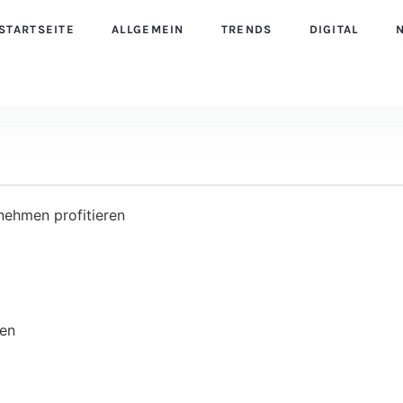
STARTSEITE
ALLGEMEIN
TRENDS
DIGITAL
ehmen profitieren
den