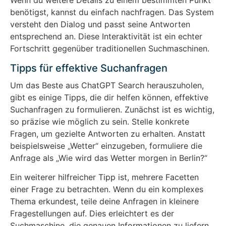
Wenn du weitere Details zu einem bestimmten Punkt
benötigst, kannst du einfach nachfragen. Das System
versteht den Dialog und passt seine Antworten
entsprechend an. Diese Interaktivität ist ein echter
Fortschritt gegenüber traditionellen Suchmaschinen.
Tipps für effektive Suchanfragen
Um das Beste aus ChatGPT Search herauszuholen,
gibt es einige Tipps, die dir helfen können, effektive
Suchanfragen zu formulieren. Zunächst ist es wichtig,
so präzise wie möglich zu sein. Stelle konkrete
Fragen, um gezielte Antworten zu erhalten. Anstatt
beispielsweise „Wetter“ einzugeben, formuliere die
Anfrage als „Wie wird das Wetter morgen in Berlin?“
Ein weiterer hilfreicher Tipp ist, mehrere Facetten
einer Frage zu betrachten. Wenn du ein komplexes
Thema erkundest, teile deine Anfragen in kleinere
Fragestellungen auf. Dies erleichtert es der
Suchmaschine, die genauen Informationen zu liefern,