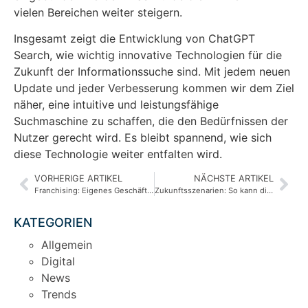
vielen Bereichen weiter steigern.
Insgesamt zeigt die Entwicklung von ChatGPT
Search, wie wichtig innovative Technologien für die
Zukunft der Informationssuche sind. Mit jedem neuen
Update und jeder Verbesserung kommen wir dem Ziel
näher, eine intuitive und leistungsfähige
Suchmaschine zu schaffen, die den Bedürfnissen der
Nutzer gerecht wird. Es bleibt spannend, wie sich
diese Technologie weiter entfalten wird.
VORHERIGE ARTIKEL
NÄCHSTE ARTIKEL
Franchising: Eigenes Geschäft mit System – Erfolgreich durch bewährte Konzepte
Zukunftsszenarien: So kann die Energiewende gelingen
KATEGORIEN
Allgemein
Digital
News
Trends