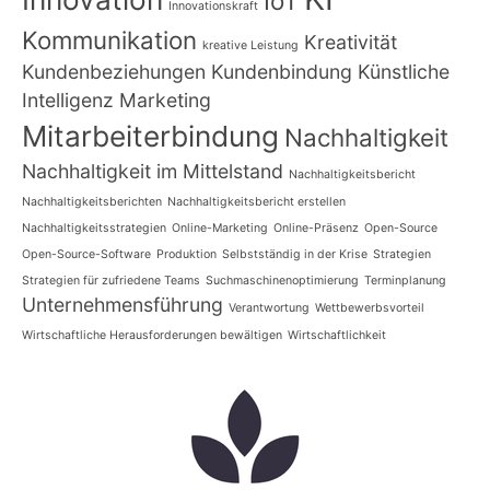
IoT
Innovationskraft
Kommunikation
Kreativität
kreative Leistung
Kundenbeziehungen
Kundenbindung
Künstliche
Intelligenz
Marketing
Mitarbeiterbindung
Nachhaltigkeit
Nachhaltigkeit im Mittelstand
Nachhaltigkeitsbericht
Nachhaltigkeitsberichten
Nachhaltigkeitsbericht erstellen
Nachhaltigkeitsstrategien
Online-Marketing
Online-Präsenz
Open-Source
Open-Source-Software
Produktion
Selbstständig in der Krise
Strategien
Strategien für zufriedene Teams
Suchmaschinenoptimierung
Terminplanung
Unternehmensführung
Verantwortung
Wettbewerbsvorteil
Wirtschaftliche Herausforderungen bewältigen
Wirtschaftlichkeit