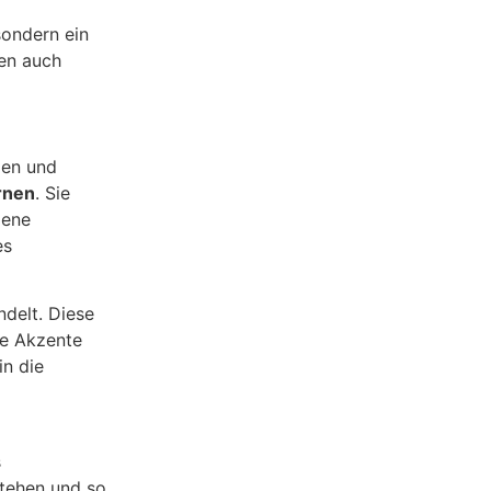
sondern ein
gen auch
men und
rnen
. Sie
dene
es
delt. Diese
ne Akzente
in die
s
stehen und so