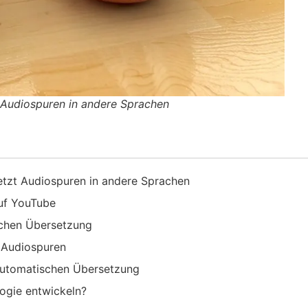
 Audiospuren in andere Sprachen
etzt Audiospuren in andere Sprachen
auf YouTube
schen Übersetzung
 Audiospuren
automatischen Übersetzung
logie entwickeln?