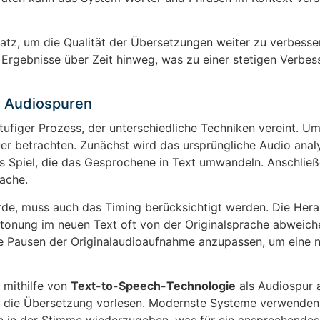
z, um die Qualität der Übersetzungen weiter zu verbesser
Ergebnisse über Zeit hinweg, was zu einer stetigen Verbes
n Audiospuren
ufiger Prozess, der unterschiedliche Techniken vereint. Um
er betrachten. Zunächst wird das ursprüngliche Audio analy
 Spiel, die das Gesprochene in Text umwandeln. Anschließ
ache.
rde, muss auch das Timing berücksichtigt werden. Die Her
etonung im neuen Text oft von der Originalsprache abweiche
e Pausen der Originalaudioaufnahme anzupassen, um eine n
e mithilfe von
Text-to-Speech-Technologie
als Audiospur 
ie die Übersetzung vorlesen. Modernste Systeme verwenden