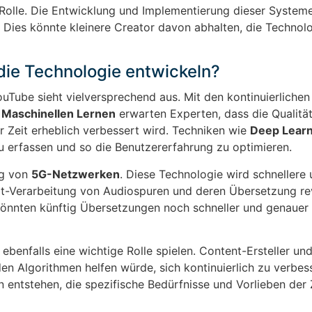
e Rolle. Die Entwicklung und Implementierung dieser System
Dies könnte kleinere Creator davon abhalten, die Technol
 die Technologie entwickeln?
Tube sieht vielversprechend aus. Mit den kontinuierlichen
m
Maschinellen Lernen
erwarten Experten, dass die Qualität
 Zeit erheblich verbessert wird. Techniken wie
Deep Learn
u erfassen und so die Benutzererfahrung zu optimieren.
ng von
5G-Netzwerken
. Diese Technologie wird schnellere 
it-Verarbeitung von Audiospuren und deren Übersetzung re
könnten künftig Übersetzungen noch schneller und genauer
ebenfalls eine wichtige Rolle spielen. Content-Ersteller u
 Algorithmen helfen würde, sich kontinuierlich zu verbess
 entstehen, die spezifische Bedürfnisse und Vorlieben der